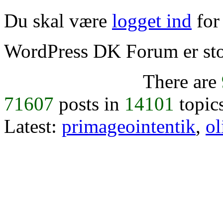
Du skal være
logget ind
for 
WordPress DK Forum er stol
There are
71607
posts in
14101
topic
Latest:
primageointentik
,
ol