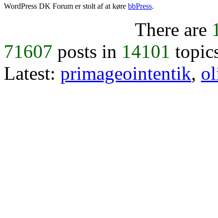
WordPress DK Forum er stolt af at køre
bbPress
.
There are
71607
posts in
14101
topic
Latest:
primageointentik
,
ol