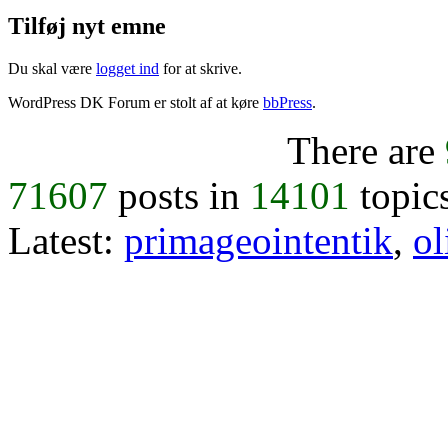
Tilføj nyt emne
Du skal være
logget ind
for at skrive.
WordPress DK Forum er stolt af at køre
bbPress
.
There are
71607
posts in
14101
topic
Latest:
primageointentik
,
ol