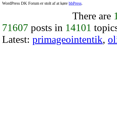
WordPress DK Forum er stolt af at køre
bbPress
.
There are
71607
posts in
14101
topic
Latest:
primageointentik
,
ol