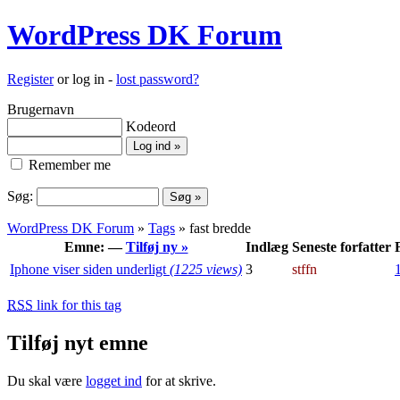
WordPress DK Forum
Register
or log in -
lost password?
Brugernavn
Kodeord
Remember me
Søg:
WordPress DK Forum
»
Tags
» fast bredde
Emne: —
Tilføj ny »
Indlæg
Seneste forfatter
Iphone viser siden underligt
(1225 views)
3
stffn
RSS
link for this tag
Tilføj nyt emne
Du skal være
logget ind
for at skrive.