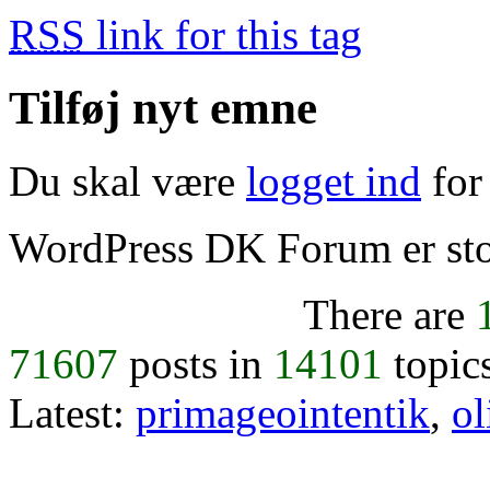
RSS
link for this tag
Tilføj nyt emne
Du skal være
logget ind
for 
WordPress DK Forum er stol
There are
71607
posts in
14101
topic
Latest:
primageointentik
,
ol