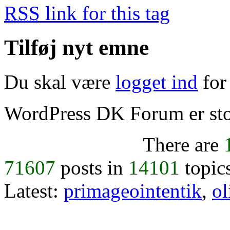
RSS
link for this tag
Tilføj nyt emne
Du skal være
logget ind
for 
WordPress DK Forum er stol
There are
71607
posts in
14101
topic
Latest:
primageointentik
,
ol