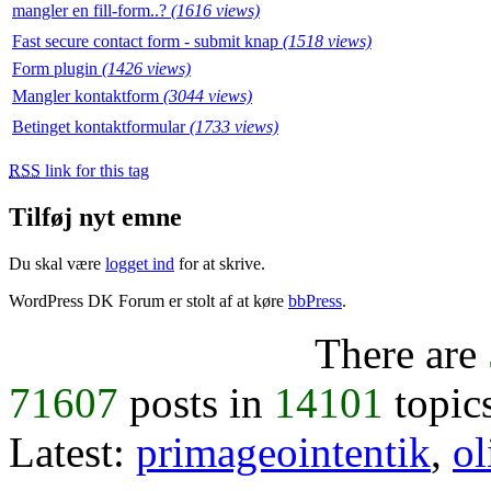
mangler en fill-form..?
(1616 views)
Fast secure contact form - submit knap
(1518 views)
Form plugin
(1426 views)
Mangler kontaktform
(3044 views)
Betinget kontaktformular
(1733 views)
RSS
link for this tag
Tilføj nyt emne
Du skal være
logget ind
for at skrive.
WordPress DK Forum er stolt af at køre
bbPress
.
There are
71607
posts in
14101
topic
Latest:
primageointentik
,
ol