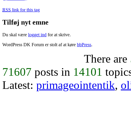
RSS
link for this tag
Tilføj nyt emne
Du skal være
logget ind
for at skrive.
WordPress DK Forum er stolt af at køre
bbPress
.
There are
71607
posts in
14101
topic
Latest:
primageointentik
,
ol