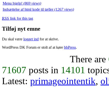
Menu hjælp!
(869 views)
Indsættelse af html kode til tæller
(1267 views)
RSS
link for this tag
Tilføj nyt emne
Du skal være
logget ind
for at skrive.
WordPress DK Forum er stolt af at køre
bbPress
.
There are
71607
posts in
14101
topic
Latest:
primageointentik
,
ol