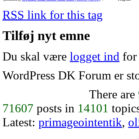
RSS
link for this tag
Tilføj nyt emne
Du skal være
logget ind
for 
WordPress DK Forum er stol
There are
71607
posts in
14101
topic
Latest:
primageointentik
,
ol