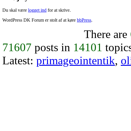
Du skal være
logget ind
for at skrive.
WordPress DK Forum er stolt af at køre
bbPress
.
There are
71607
posts in
14101
topic
Latest:
primageointentik
,
ol