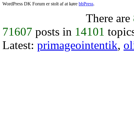
WordPress DK Forum er stolt af at køre
bbPress
.
There are
71607
posts in
14101
topic
Latest:
primageointentik
,
ol