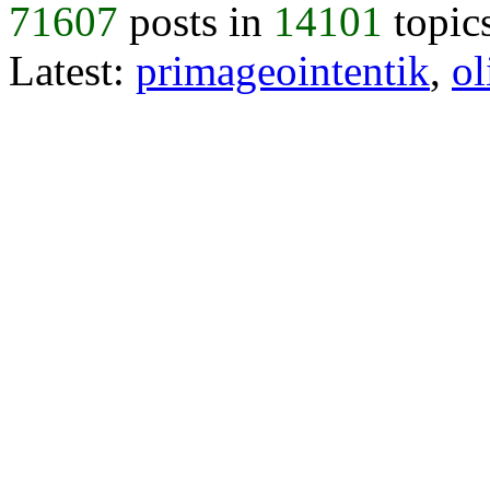
71607
posts in
14101
topic
Latest:
primageointentik
,
ol