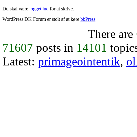
Du skal være
logget ind
for at skrive.
WordPress DK Forum er stolt af at køre
bbPress
.
There are
71607
posts in
14101
topic
Latest:
primageointentik
,
ol