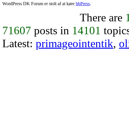
WordPress DK Forum er stolt af at køre
bbPress
.
There are
71607
posts in
14101
topic
Latest:
primageointentik
,
ol