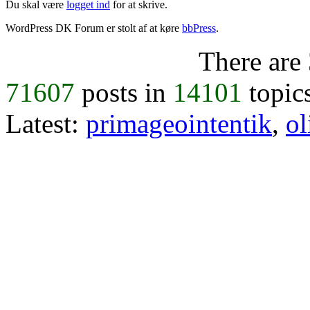
Du skal være
logget ind
for at skrive.
WordPress DK Forum er stolt af at køre
bbPress
.
There are
71607
posts in
14101
topic
Latest:
primageointentik
,
ol