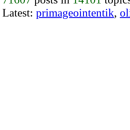
Latest:
primageointentik
,
ol