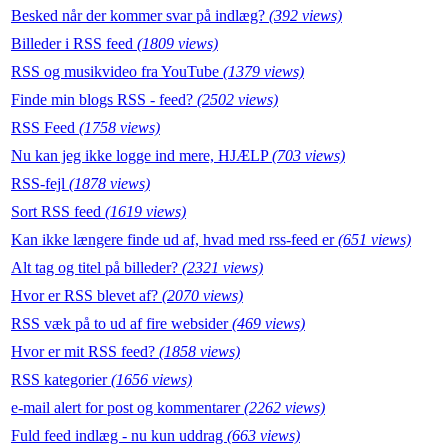
Besked når der kommer svar på indlæg?
(392 views)
Billeder i RSS feed
(1809 views)
RSS og musikvideo fra YouTube
(1379 views)
Finde min blogs RSS - feed?
(2502 views)
RSS Feed
(1758 views)
Nu kan jeg ikke logge ind mere, HJÆLP
(703 views)
RSS-fejl
(1878 views)
Sort RSS feed
(1619 views)
Kan ikke længere finde ud af, hvad med rss-feed er
(651 views)
Alt tag og titel på billeder?
(2321 views)
Hvor er RSS blevet af?
(2070 views)
RSS væk på to ud af fire websider
(469 views)
Hvor er mit RSS feed?
(1858 views)
RSS kategorier
(1656 views)
e-mail alert for post og kommentarer
(2262 views)
Fuld feed indlæg - nu kun uddrag
(663 views)