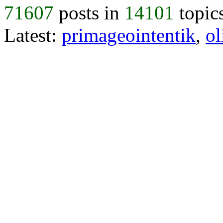
71607
posts in
14101
topic
Latest:
primageointentik
,
ol