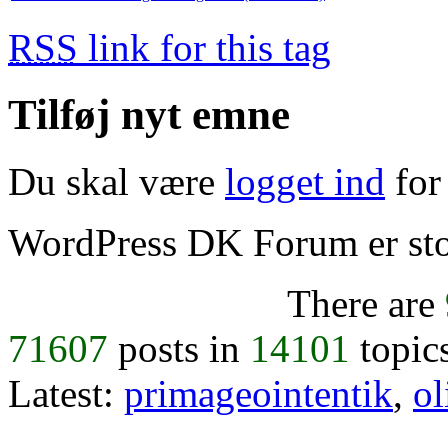
RSS
link for this tag
Tilføj nyt emne
Du skal være
logget ind
for 
WordPress DK Forum er stol
There are
71607
posts in
14101
topic
Latest:
primageointentik
,
ol