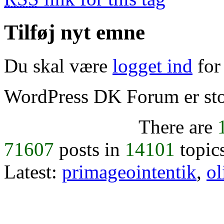
Tilføj nyt emne
Du skal være
logget ind
for 
WordPress DK Forum er stol
There are
71607
posts in
14101
topic
Latest:
primageointentik
,
ol