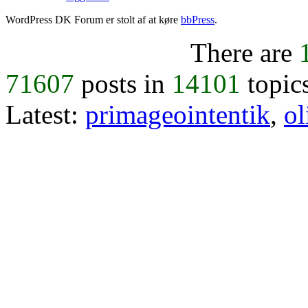
WordPress DK Forum er stolt af at køre
bbPress
.
There are
71607
posts in
14101
topic
Latest:
primageointentik
,
ol