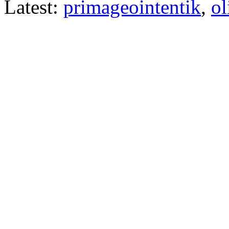
Latest:
primageointentik
,
ol