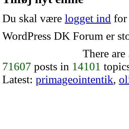
Du skal være
logget ind
for 
WordPress DK Forum er stol
There are
71607
posts in
14101
topic
Latest:
primageointentik
,
ol