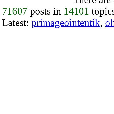
71607
posts in
14101
topic
Latest:
primageointentik
,
ol