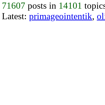
71607
posts in
14101
topic
Latest:
primageointentik
,
ol