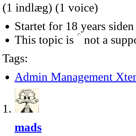
(1 indlæg)
(1 voice)
Startet for 18 years siden
This topic is
not a suppo
Tags:
Admin Management Xten
mads