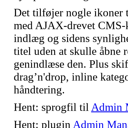
Det tilføjer nogle ikoner 
med AJAX-drevet CMS-ke
indlæg og sidens synligh
titel uden at skulle åbne r
genindlæse den. Plus skif
drag’n'drop, inline kateg
håndtering.
Hent: sprogfil til
Admin 
Hent: plugin
Admin Man