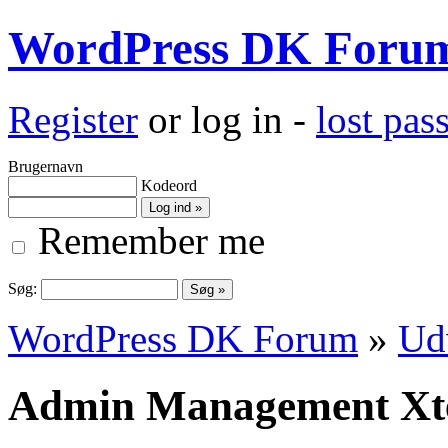
WordPress DK Foru
Register
or log in -
lost pa
Brugernavn
Kodeord
Remember me
Søg:
WordPress DK Forum
»
Ud
Admin Management Xte