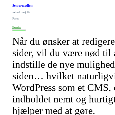
Seniormedlem
Joined: maj '07
Posts:
Reputation:
Når du ønsker at rediger
sider, vil du være nød til
indstille de nye mulighe
siden… hvilket naturligvi
WordPress som et CMS, er
indholdet nemt og hurtigt
hjælper med at gøre.