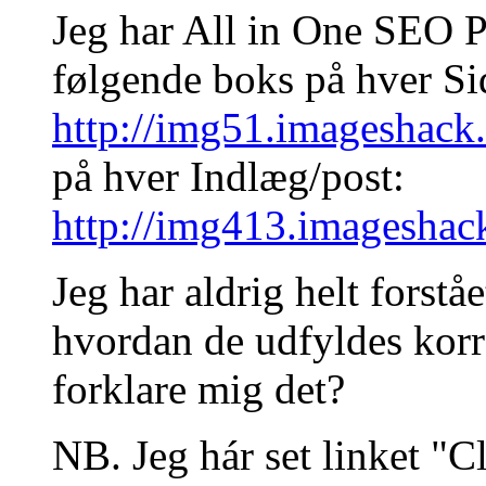
Jeg har All in One SEO Pa
følgende boks på hver Si
http://img51.imageshack
på hver Indlæg/post:
http://img413.imageshac
Jeg har aldrig helt forståe
hvordan de udfyldes korr
forklare mig det?
NB. Jeg hár set linket "C