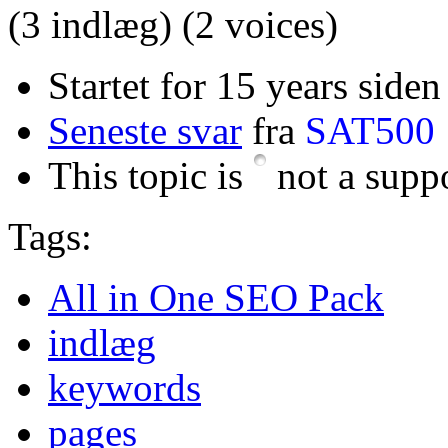
(3 indlæg)
(2 voices)
Startet for 15 years siden
Seneste svar
fra
SAT500
This topic is
not a suppo
Tags:
All in One SEO Pack
indlæg
keywords
pages