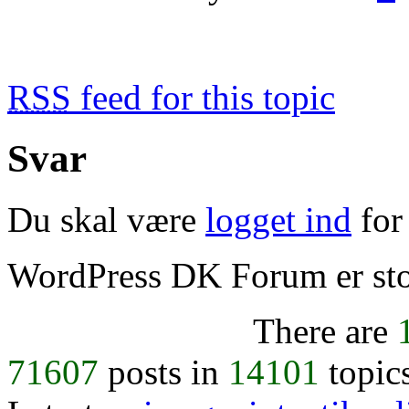
RSS
feed for this topic
Svar
Du skal være
logget ind
for 
WordPress DK Forum er stol
There are
71607
posts in
14101
topic