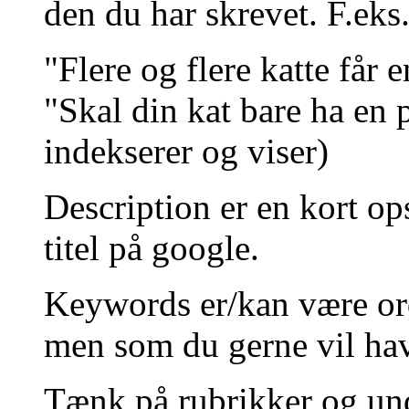
den du har skrevet. F.eks
"Flere og flere katte får e
"Skal din kat bare ha en 
indekserer og viser)
Description er en kort o
titel på google.
Keywords er/kan være ord
men som du gerne vil hav
Tænk på rubrikker og unde