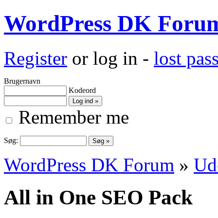
WordPress DK Foru
Register
or log in -
lost pa
Brugernavn
Kodeord
Remember me
Søg:
WordPress DK Forum
»
Ud
All in One SEO Pack