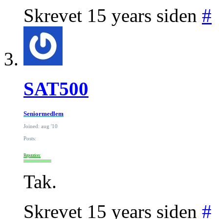
Skrevet 15 years siden
#
SAT500
Seniormedlem
Joined: aug '10
Posts:
Reputation:
Tak.
Skrevet 15 years siden
#