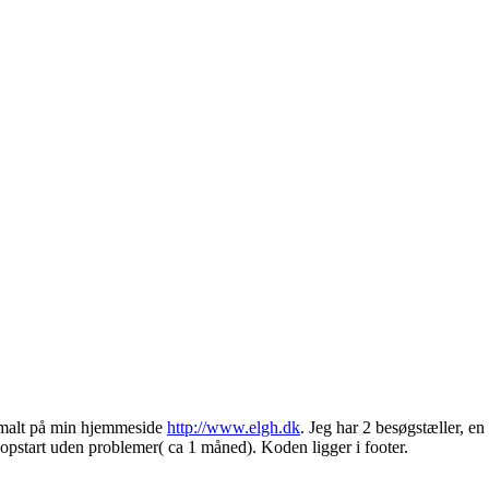
timalt på min hjemmeside
http://www.elgh.dk
. Jeg har 2 besøgstæller, e
n opstart uden problemer( ca 1 måned). Koden ligger i footer.