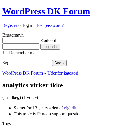
WordPress DK Forum
Register
or log in -
lost password?
Brugernavn
Kodeord
Remember me
Søg:
WordPress DK Forum
»
Udenfor kategori
analytics virker ikke
(1 indlæg)
(1 voice)
Startet for 13 years siden af
elghdk
This topic is
not a support question
Tags: