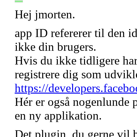
Hej jmorten.
app ID refererer til den i
ikke din brugers.
Hvis du ikke tidligere h
registrere dig som udvikl
https://developers.faceb
Hér er også nogenlunde p
en ny applikation.
Det plugin, du gerne vil 