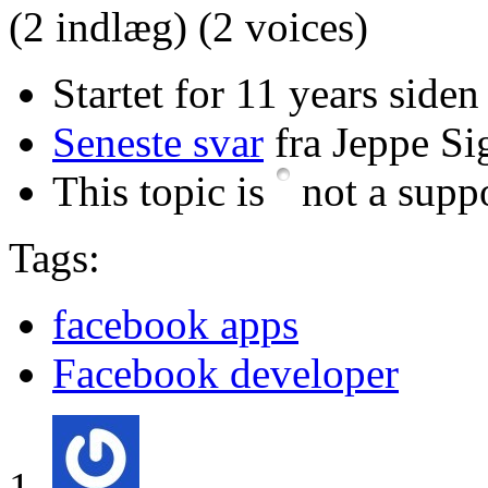
(2 indlæg)
(2 voices)
Startet for 11 years siden
Seneste svar
fra Jeppe Si
This topic is
not a suppo
Tags:
facebook apps
Facebook developer