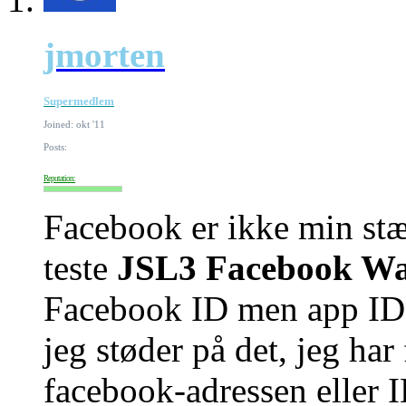
jmorten
Supermedlem
Joined: okt '11
Posts:
Reputation:
Facebook er ikke min stær
teste
JSL3 Facebook Wa
Facebook ID men app ID h
jeg støder på det, jeg har
facebook-adressen eller I