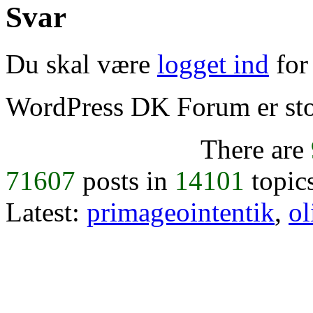
Svar
Du skal være
logget ind
for 
WordPress DK Forum er stol
There are
71607
posts in
14101
topic
Latest:
primageointentik
,
ol