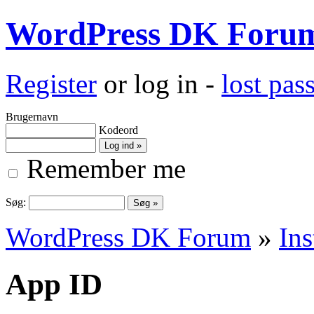
WordPress DK Foru
Register
or log in -
lost pa
Brugernavn
Kodeord
Remember me
Søg:
WordPress DK Forum
»
Ins
App ID