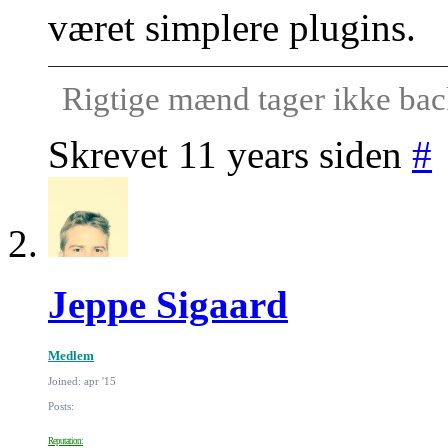
været simplere plugins.
Rigtige mænd tager ikke bac
Skrevet 11 years siden
#
Jeppe Sigaard
Medlem
Joined: apr '15
Posts:
Reputation: