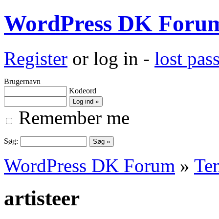
WordPress DK Foru
Register
or log in -
lost pa
Brugernavn
Kodeord
Remember me
Søg:
WordPress DK Forum
»
Te
artisteer