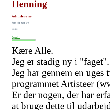
Henning
Administrator
Joined: maj '10
Posts:
Reputation:
Kære Alle.
Jeg er stadig ny i "faget".
Jeg har gennem en uges t
programmet Artisteer (ww
Er der nogen, der har erf
at bruge dette til udarbej