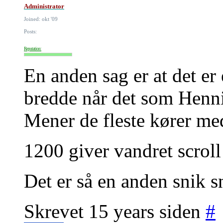
Administrator
Joined: okt '09
Posts:
Reputation:
En anden sag er at det er 
bredde når det som Henn
Mener de fleste kører me
1200 giver vandret scroll 
Det er så en anden snik s
Skrevet 15 years siden
#