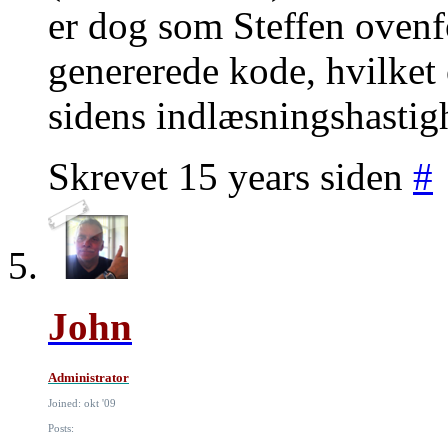
er dog som Steffen ovenf
genererede kode, hvilket
sidens indlæsningshastigh
Skrevet 15 years siden
#
John
Administrator
Joined: okt '09
Posts: