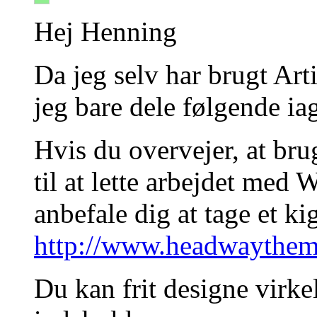
Hej Henning
Da jeg selv har brugt Artis
jeg bare dele følgende iag
Hvis du overvejer, at bru
til at lette arbejdet med 
anbefale dig at tage et ki
http://www.headwaythe
Du kan frit designe virke