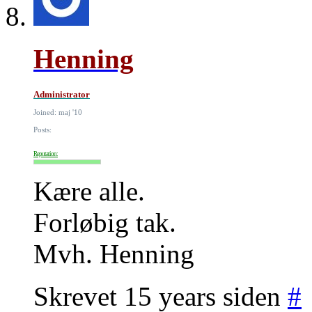
Henning
Administrator
Joined: maj '10
Posts:
Reputation:
Kære alle.
Forløbig tak.
Mvh. Henning
Skrevet 15 years siden
#