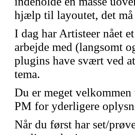
indeholde en masse uover
hjælp til layoutet, det m
I dag har Artisteer nået e
arbejde med (langsomt og
plugins have svært ved at
tema.
Du er meget velkommen ti
PM for yderligere oplysn
Når du først har set/prø