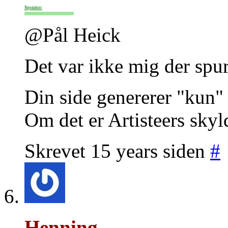
Reputation:
@Pål Heick
Det var ikke mig der spur
Din side genererer "kun" 
Om det er Artisteers skyld
Skrevet 15 years siden
#
Henning