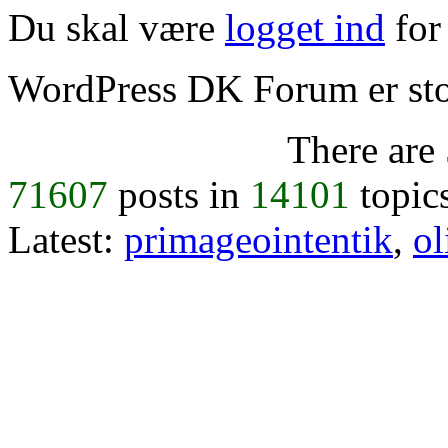
Du skal være
logget ind
for 
WordPress DK Forum er stol
There are
71607
posts in
14101
topic
Latest:
primageointentik
,
ol