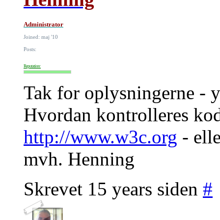
Administrator
Joined: maj '10
Posts:
Reputation:
Tak for oplysningerne - y
Hvordan kontrolleres kode
http://www.w3c.org
- ell
mvh. Henning
Skrevet 15 years siden
#