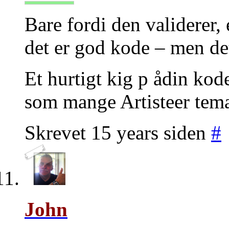
Bare fordi den validerer,
det er god kode – men det
Et hurtigt kig p ådin kode
som mange Artisteer temae
Skrevet 15 years siden
#
John