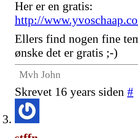
Her er en gratis:
http://www.yvoschaap.c
Ellers find nogen fine tem
ønske det er gratis ;-)
Mvh John
Skrevet 16 years siden
#
stffn