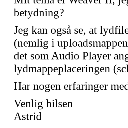
betydning?
Jeg kan også se, at lydfil
(nemlig i uploadsmappen 
det som Audio Player ang
lydmappeplaceringen (sch
Har nogen erfaringer med
Venlig hilsen
Astrid