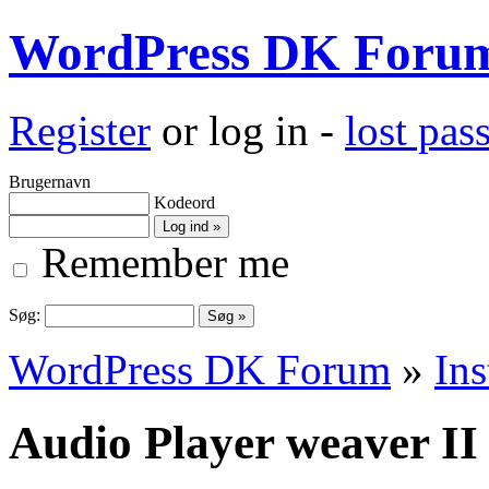
WordPress DK Foru
Register
or log in -
lost pa
Brugernavn
Kodeord
Remember me
Søg:
WordPress DK Forum
»
Ins
Audio Player weaver II