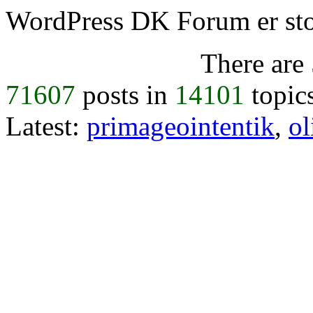
WordPress DK Forum er stol
There are
71607
posts in
14101
topic
Latest:
primageointentik
,
ol