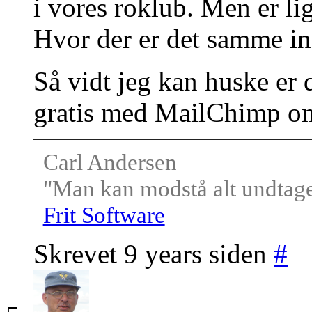
i vores roklub. Men er lig
Hvor der er det samme i
Så vidt jeg kan huske er
gratis med MailChimp o
Carl Andersen
"Man kan modstå alt undtagen
Frit Software
Skrevet 9 years siden
#