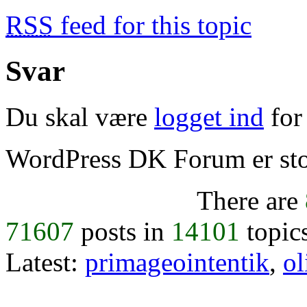
RSS
feed for this topic
Svar
Du skal være
logget ind
for 
WordPress DK Forum er stol
There are
71607
posts in
14101
topic
Latest:
primageointentik
,
ol