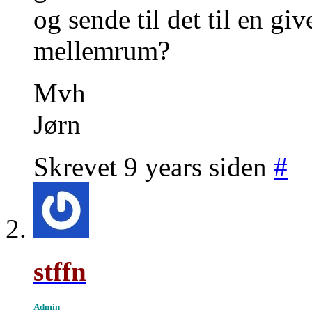
og sende til det til en g
mellemrum?
Mvh
Jørn
Skrevet 9 years siden
#
stffn
Admin