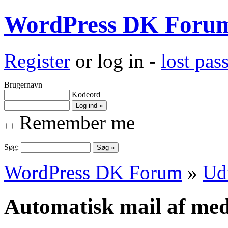
WordPress DK Foru
Register
or log in -
lost pa
Brugernavn
Kodeord
Remember me
Søg:
WordPress DK Forum
»
Ud
Automatisk mail af me