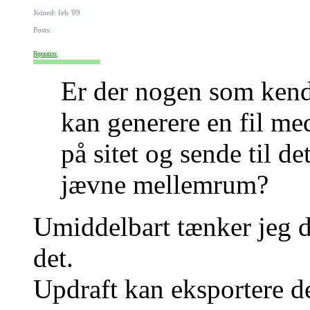
Joined: feb '09
Posts:
Reputation:
Er der nogen som kend
kan generere en fil me
på sitet og sende til d
jævne mellemrum?
Umiddelbart tænker jeg d
det.
Updraft kan eksportere de