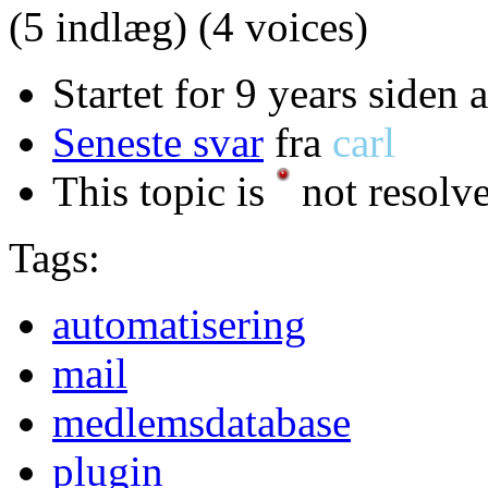
(5 indlæg)
(4 voices)
Startet for 9 years siden 
Seneste svar
fra
carl
This topic is
not resolv
Tags:
automatisering
mail
medlemsdatabase
plugin