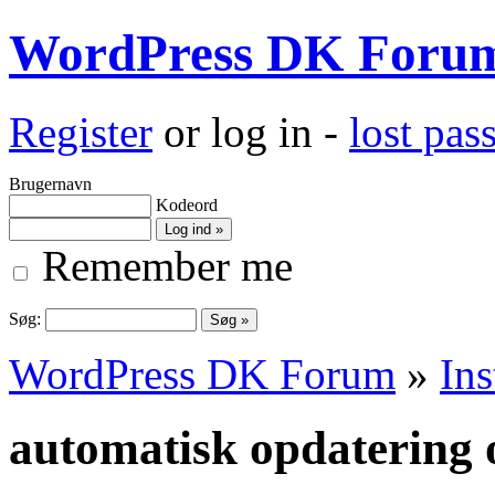
WordPress DK Foru
Register
or log in -
lost pa
Brugernavn
Kodeord
Remember me
Søg:
WordPress DK Forum
»
Ins
automatisk opdatering 