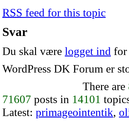
RSS
feed for this topic
Svar
Du skal være
logget ind
for 
WordPress DK Forum er stol
There are
71607
posts in
14101
topic
Latest:
primageointentik
,
ol