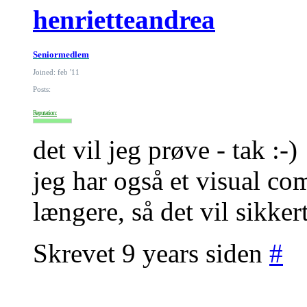
henrietteandrea
Seniormedlem
Joined: feb '11
Posts:
Reputation:
det vil jeg prøve - tak :-)
jeg har også et visual co
længere, så det vil sikker
Skrevet 9 years siden
#