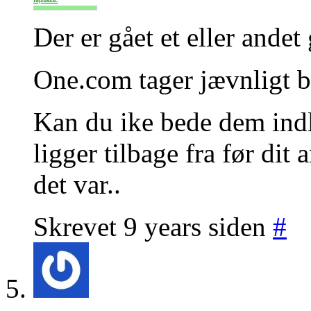
Der er gået et eller andet 
One.com tager jævnligt 
Kan du ike bede dem indl
ligger tilbage fra før dit
det var..
Skrevet 9 years siden
#