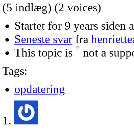
(5 indlæg)
(2 voices)
Startet for 9 years siden 
Seneste svar
fra
henriett
This topic is
not a suppo
Tags:
opdatering