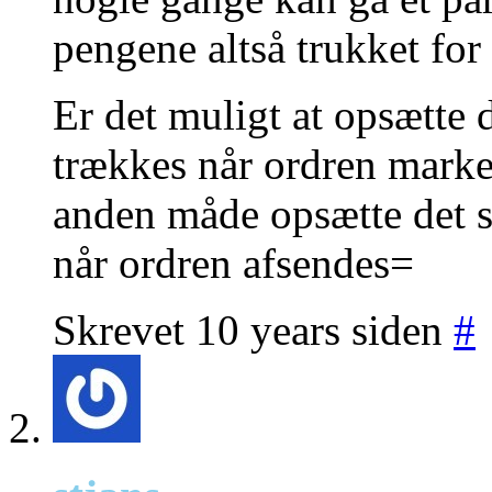
pengene altså trukket for 
Er det muligt at opsætte d
trækkes når ordren marke
anden måde opsætte det s
når ordren afsendes=
Skrevet 10 years siden
#