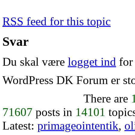
RSS
feed for this topic
Svar
Du skal være
logget ind
for 
WordPress DK Forum er stol
There are
71607
posts in
14101
topic
Latest:
primageointentik
,
ol