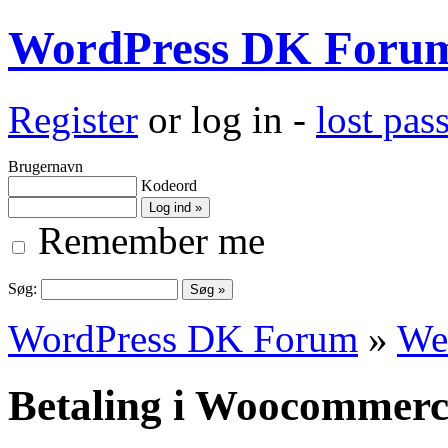
WordPress DK Foru
Register
or log in -
lost pa
Brugernavn
Kodeord
Remember me
Søg:
WordPress DK Forum
»
We
Betaling i Woocommerc