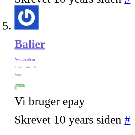
Balier
Nyt medlem
Joined: nov '15
Posts:
Reputation:
Vi bruger epay
Skrevet 10 years siden
#