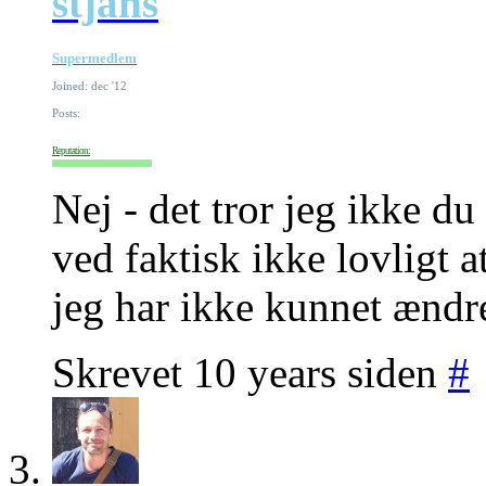
stjans
Supermedlem
Joined: dec '12
Posts:
Reputation:
Nej - det tror jeg ikke du
ved faktisk ikke lovligt 
jeg har ikke kunnet ændre
Skrevet 10 years siden
#