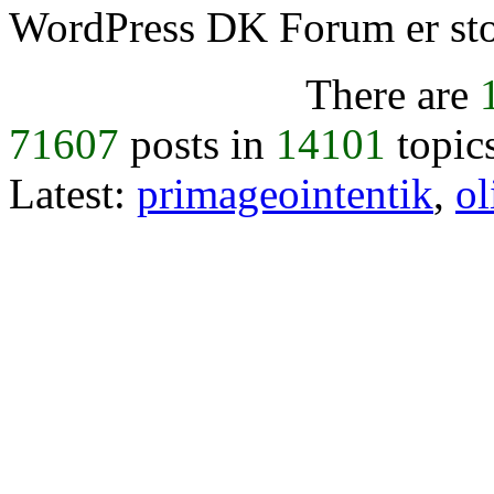
WordPress DK Forum er stol
There are
71607
posts in
14101
topic
Latest:
primageointentik
,
ol