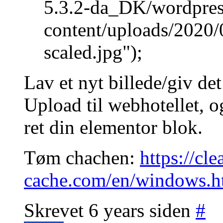
5.3.2-da_DK/wordpres
content/uploads/2020/
scaled.jpg");
Lav et nyt billede/giv det
Upload til webhotellet, o
ret din elementor blok.
Tøm chachen:
https://cl
cache.com/en/windows.h
Skrevet 6 years siden
#