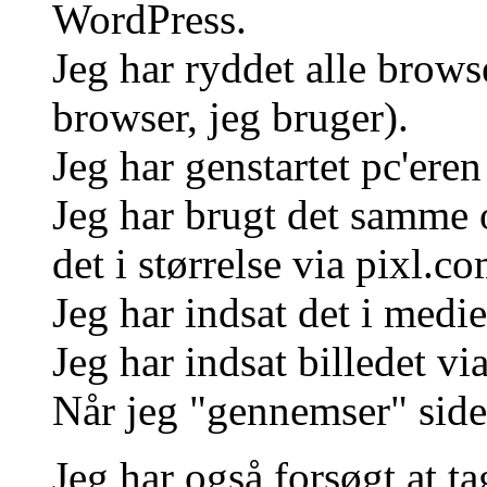
WordPress.
Jeg har ryddet alle brows
browser, jeg bruger).
Jeg har genstartet pc'eren
Jeg har brugt det samme o
det i størrelse via pixl.co
Jeg har indsat det i medie
Jeg har indsat billedet vi
Når jeg "gennemser" siden
Jeg har også forsøgt at tag