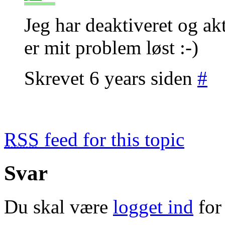
Jeg har deaktiveret og ak
er mit problem løst :-)
Skrevet 6 years siden
#
RSS
feed for this topic
Svar
Du skal være
logget ind
for 