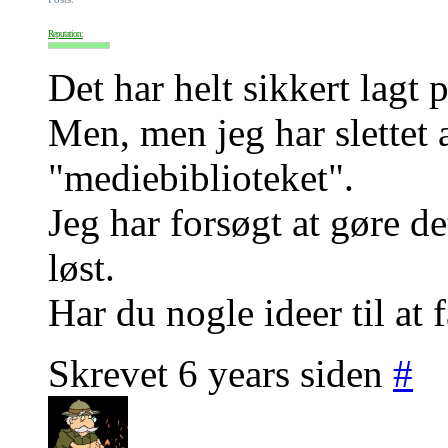
Reputation:
Det har helt sikkert lagt 
Men, men jeg har slettet al
"mediebiblioteket".
Jeg har forsøgt at gøre d
løst.
Har du nogle ideer til at f
Skrevet 6 years siden
#