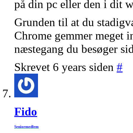
på din pc eller den i dit 
Grunden til at du stadigv
Chrome gemmer meget ind
næstegang du besøger si
Skrevet 6 years siden
#
Fido
Seniormedlem