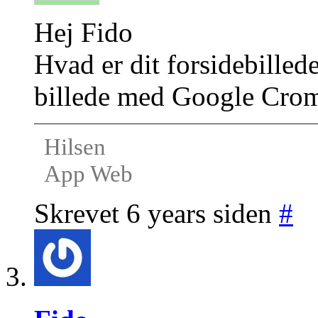
Hej Fido
Hvad er dit forsidebilled
billede med Google Crome 
Hilsen
App Web
Skrevet 6 years siden
#