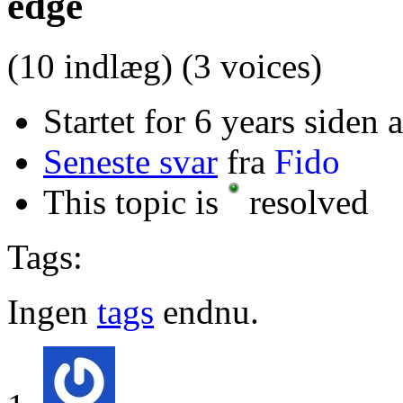
edge
(10 indlæg)
(3 voices)
Startet for 6 years siden 
Seneste svar
fra
Fido
This topic is
resolved
Tags:
Ingen
tags
endnu.