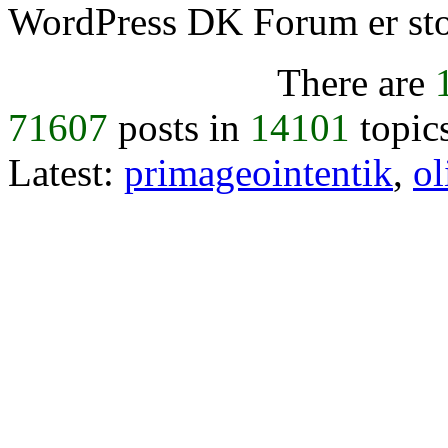
WordPress DK Forum er stol
There are
71607
posts in
14101
topic
Latest:
primageointentik
,
ol