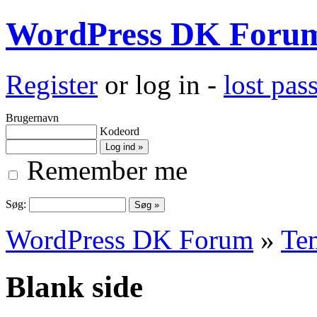
WordPress DK Foru
Register
or log in -
lost pa
Brugernavn
Kodeord
Remember me
Søg:
WordPress DK Forum
»
Te
Blank side