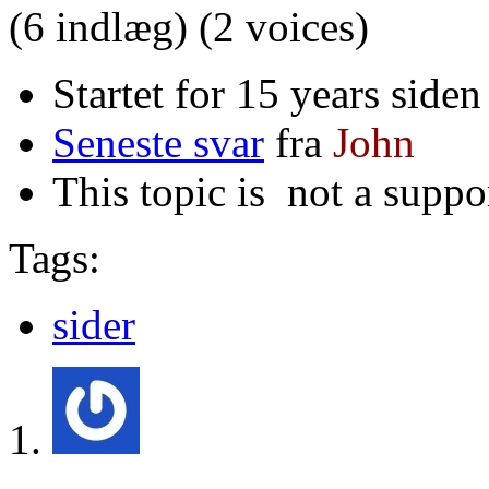
(6 indlæg)
(2 voices)
Startet for 15 years siden
Seneste svar
fra
John
This topic is
not a suppo
Tags:
sider