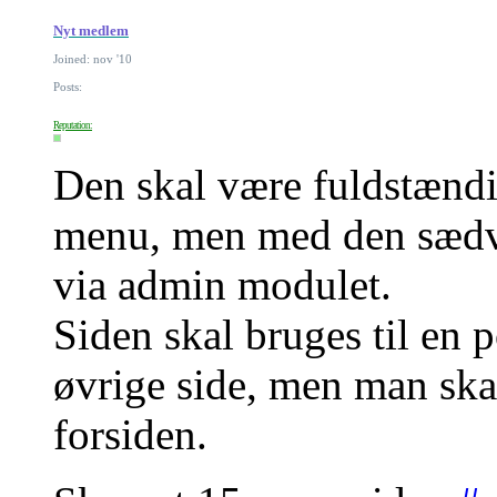
Nyt medlem
Joined: nov '10
Posts:
Reputation:
Den skal være fuldstændi
menu, men med den sædva
via admin modulet.
Siden skal bruges til en p
øvrige side, men man ska
forsiden.