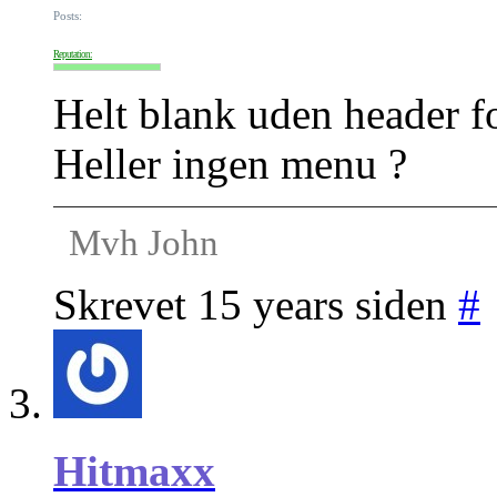
Posts:
Reputation:
Helt blank uden header f
Heller ingen menu ?
Mvh John
Skrevet 15 years siden
#
Hitmaxx