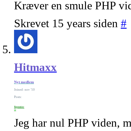
Kræver en smule PHP vi
Skrevet 15 years siden
#
Hitmaxx
Nyt medlem
Joined: nov '10
Posts:
Reputation:
Jeg har nul PHP viden, m