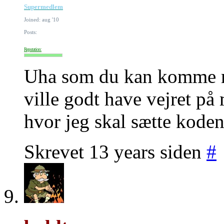
Supermedlem
Joined: aug '10
Posts:
Reputation:
Uha som du kan komme me
ville godt have vejret på
hvor jeg skal sætte kode
Skrevet 13 years siden
#