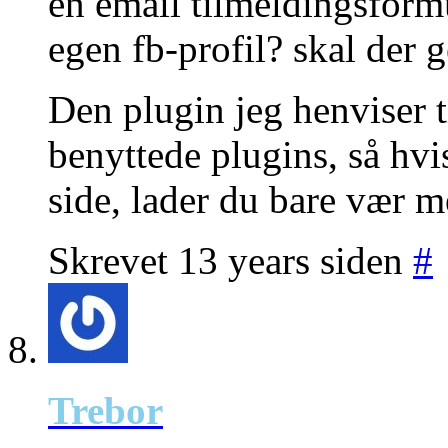
en email tilmeldingsformu
egen fb-profil? skal der
Den plugin jeg henviser t
benyttede plugins, så hvi
side, lader du bare vær m
Skrevet 13 years siden
#
Trebor