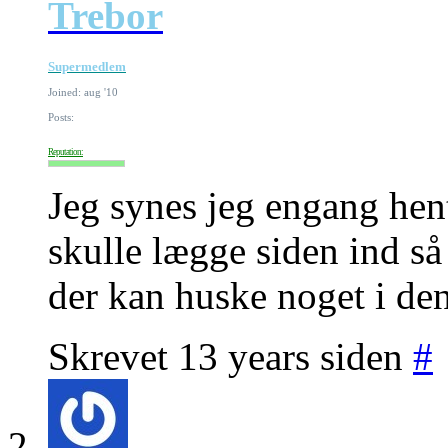
Trebor
Supermedlem
Joined: aug '10
Posts:
Reputation:
Jeg synes jeg engang hen
skulle lægge siden ind s
der kan huske noget i den
Skrevet 13 years siden
#