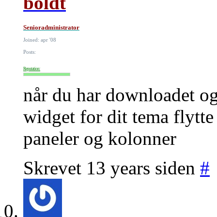
boldt
Senioradministrator
Joined: apr '08
Posts:
Reputation:
når du har downloadet og 
widget for dit tema flytte
paneler og kolonner
Skrevet 13 years siden
#