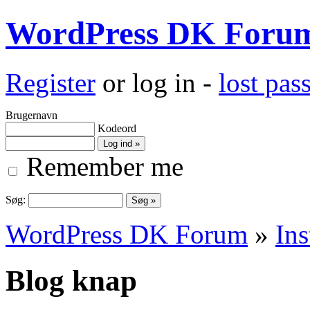
WordPress DK Foru
Register
or log in -
lost pa
Brugernavn
Kodeord
Remember me
Søg:
WordPress DK Forum
»
Ins
Blog knap