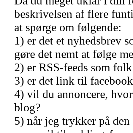
Da du meget uklar i din 
beskrivelsen af flere funt
at spørge om følgende:
1) er det et nyhedsbrev 
gøre det nemt at følge me
2) er RSS-feeds som folk
3) er det link til faceboo
4) vil du annoncere, hvo
blog?
5) når jeg trykker på den