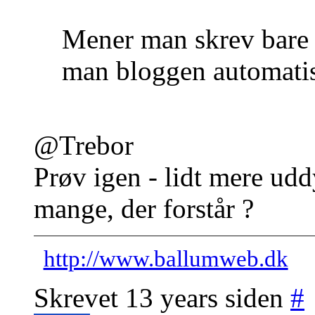
Mener man skrev bare 
man bloggen automatisk
@Trebor
Prøv igen - lidt mere uddy
mange, der forstår ?
http://www.ballumweb.dk
Skrevet 13 years siden
#