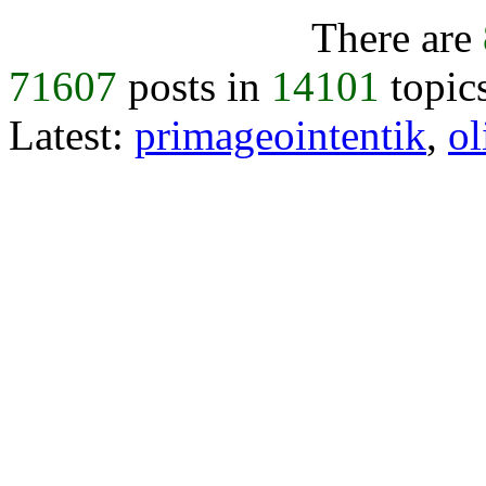
There are
71607
posts in
14101
topic
Latest:
primageointentik
,
ol