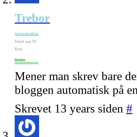
Trebor
Supermedlem
Joined: aug '10
Posts:
Reputation:
Mener man skrev bare de
bloggen automatisk på en
Skrevet 13 years siden
#