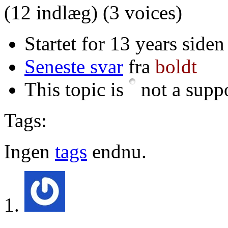
(12 indlæg)
(3 voices)
Startet for 13 years siden
Seneste svar
fra
boldt
This topic is
not a suppo
Tags:
Ingen
tags
endnu.