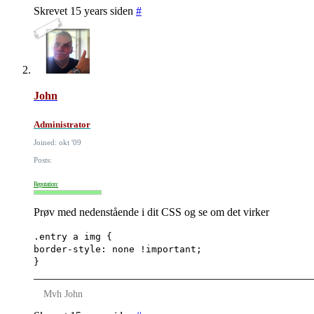
Skrevet 15 years siden
#
John
Administrator
Joined: okt '09
Posts:
Reputation:
Prøv med nedenstående i dit CSS og se om det virker
.entry a img {
border-style: none !important;
}
Mvh John