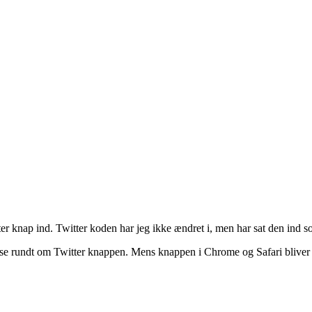
ter knap ind. Twitter koden har jeg ikke ændret i, men har sat den ind s
asse rundt om Twitter knappen. Mens knappen i Chrome og Safari bliver 