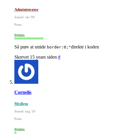
Administrator
Joined: okt '09
Posts:
Reputation:
Så prøv at smide
direkte i koden
border:0;"
Skrevet 15 years siden
#
Cornelis
Medlem
Joined: aug '10
Posts:
Reputation: