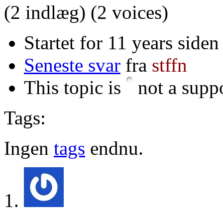
(2 indlæg)
(2 voices)
Startet for 11 years siden
Seneste svar
fra
stffn
This topic is
not a suppo
Tags:
Ingen
tags
endnu.