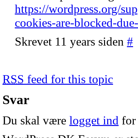
https://wordpress.org/sup
cookies-are-blocked-due
Skrevet 11 years siden
#
RSS
feed for this topic
Svar
Du skal være
logget ind
for 