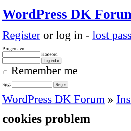
WordPress DK Foru
Register
or log in -
lost pa
Brugernavn
Kodeord
Remember me
Søg:
WordPress DK Forum
»
Ins
cookies problem