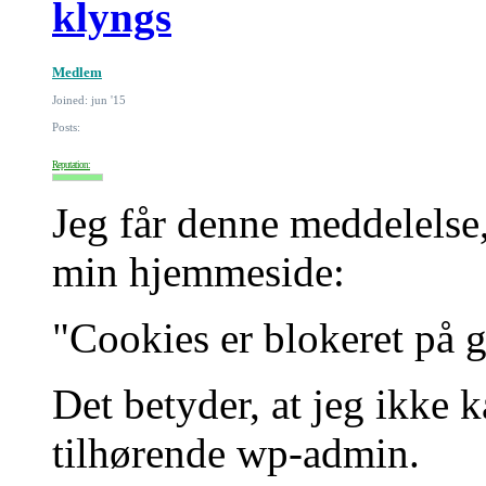
klyngs
Medlem
Joined: jun '15
Posts:
Reputation:
Jeg får denne meddelelse, 
min hjemmeside:
"Cookies er blokeret på g
Det betyder, at jeg ikke
tilhørende wp-admin.