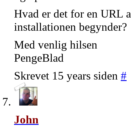
Hvad er det for en URL ad
installationen begynder?
Med venlig hilsen
PengeBlad
Skrevet 15 years siden
#
John