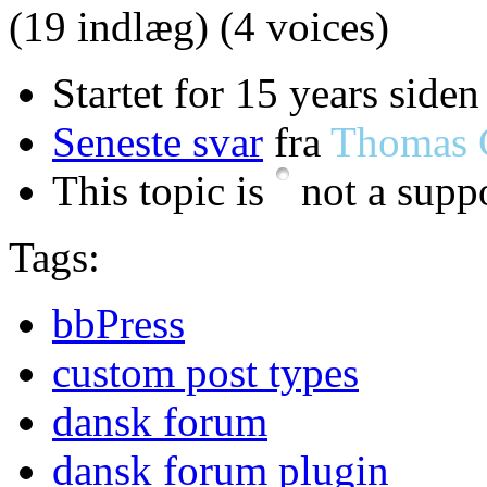
(19 indlæg)
(4 voices)
Startet for 15 years side
Seneste svar
fra
Thomas 
This topic is
not a suppo
Tags:
bbPress
custom post types
dansk forum
dansk forum plugin