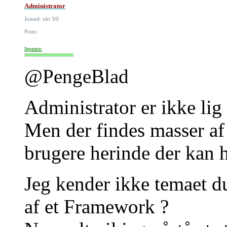
Administrator
Joined: okt '09
Posts:
Reputation:
@PengeBlad
Administrator er ikke lig 
Men der findes masser af
brugere herinde der kan 
Jeg kender ikke temaet du
af et Framework ?