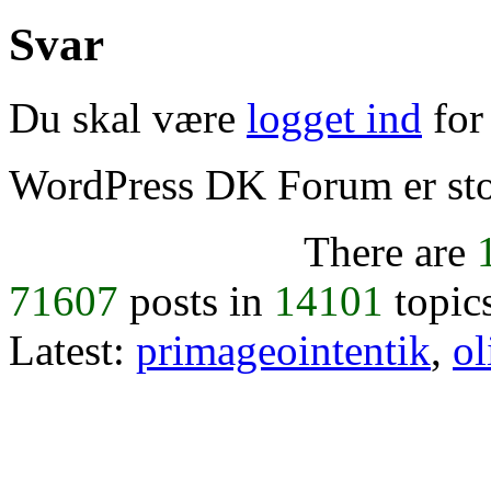
Svar
Du skal være
logget ind
for 
WordPress DK Forum er stol
There are
71607
posts in
14101
topic
Latest:
primageointentik
,
ol