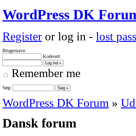
WordPress DK Foru
Register
or log in -
lost pa
Brugernavn
Kodeord
Remember me
Søg:
WordPress DK Forum
»
Ud
Dansk forum