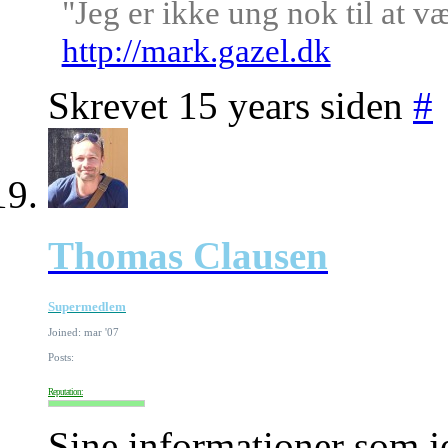
"Jeg er ikke ung nok til at v
http://mark.gazel.dk
Skrevet 15 years siden
#
Thomas Clausen
Supermedlem
Joined: mar '07
Posts:
Reputation:
Sine informationer som je