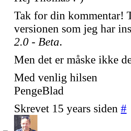
Tak for din kommentar! Tr
versionen som jeg har inst
2.0 - Beta
.
Men det er måske ikke d
Med venlig hilsen
PengeBlad
Skrevet 15 years siden
#