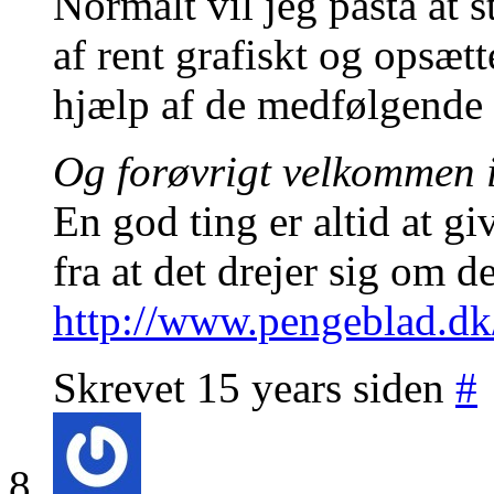
Normalt vil jeg påstå at s
af rent grafiskt og opsæ
hjælp af de medfølgende 
Og forøvrigt velkommen 
En god ting er altid at gi
fra at det drejer sig om d
http://www.pengeblad.dk
Skrevet 15 years siden
#