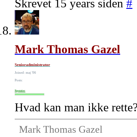
Skrevet 15 years siden
#
Mark Thomas Gazel
Senioradministrator
Joined: maj '06
Posts:
Reputation:
Hvad kan man ikke rette
Mark Thomas Gazel