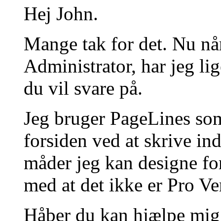
Hej John.
Mange tak for det. Nu når
Administrator, har jeg lig
du vil svare på.
Jeg bruger PageLines so
forsiden ved at skrive in
måder jeg kan designe for
med at det ikke er Pro V
Håber du kan hjælpe mig 