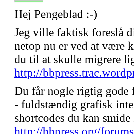
Hej Pengeblad :-)
Jeg ville faktisk foreslå 
netop nu er ved at være k
du til at skulle migrere l
http://bbpress.trac.word
Du får nogle rigtig gode 
- fuldstændig grafisk int
shortcodes du kan smide i
http://bbpress.org/forum