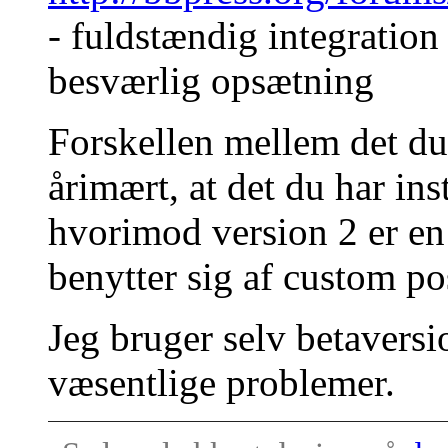
- fuldstændig integration
besværlig opsætning
Forskellen mellem det du h
årimært, at det du har ins
hvorimod version 2 er en
benytter sig af custom pos
Jeg bruger selv betaversi
væsentlige problemer.