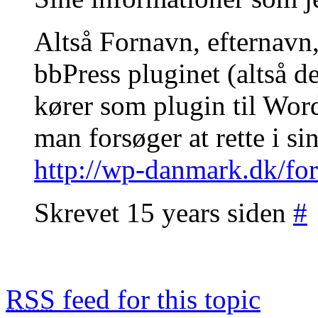
Altså Fornavn, efternavn, 
bbPress pluginet (altså 
kører som plugin til Word
man forsøger at rette i si
http://wp-danmark.dk/for
Skrevet 15 years siden
#
RSS
feed for this topic