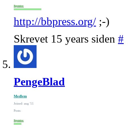
Reputation:
http://bbpress.org/
;-)
Skrevet 15 years siden
#
PengeBlad
Medlem
Joined: aug '11
Posts:
Reputation: