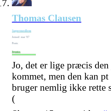
Thomas Clausen
Supermedlem
Joined: mar '07
Posts:
Reputation:
Jo, det er lige præcis de
kommet, men den kan pt 
bruger nemlig ikke rette 
(