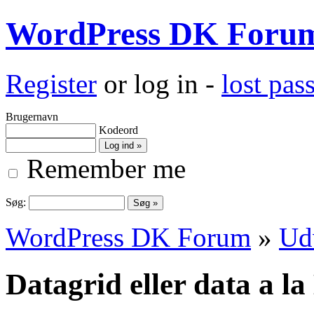
WordPress DK Foru
Register
or log in -
lost pa
Brugernavn
Kodeord
Remember me
Søg:
WordPress DK Forum
»
Ud
Datagrid eller data a l