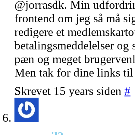
@jorrasdk. Min udfordrin
frontend om jeg så må si
redigere et medlemskart
betalingsmeddelelser og 
pæn og meget brugervenl
Men tak for dine links til
Skrevet 15 years siden
#