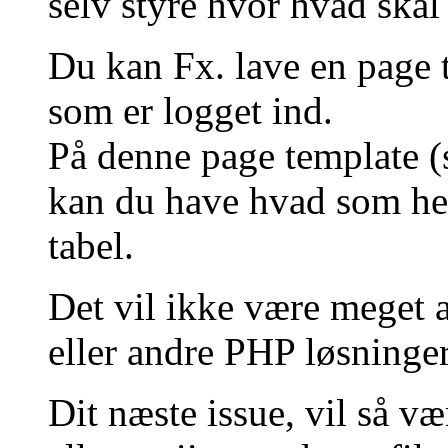
selv styre hvor hvad skal 
Du kan Fx. lave en page t
som er logget ind.
På denne page template (
kan du have hvad som helst
tabel.
Det vil ikke være meget 
eller andre PHP løsninger
Dit næste issue, vil så 