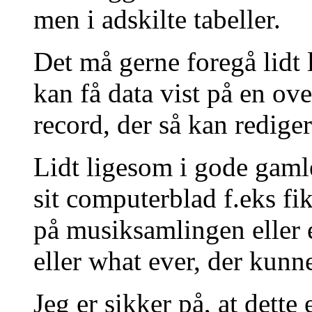
men i adskilte tabeller.
Det må gerne foregå lidt
kan få data vist på en ov
record, der så kan rediger
Lidt ligesom i gode gam
sit computerblad f.eks fi
på musiksamlingen eller 
eller what ever, der kunne
Jeg er sikker på, at dette