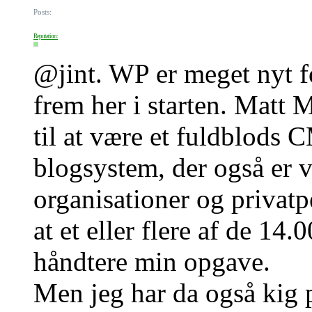
Posts:
Reputation:
@jint. WP er meget nyt fo
frem her i starten. Matt
til at være et fuldblods
blogsystem, der også er v
organisationer og privatpe
at et eller flere af de 14
håndtere min opgave.
Men jeg har da også kig 