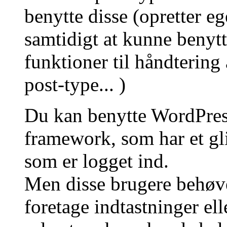
benytte disse (opretter e
samtidigt at kunne beny
funktioner til håndtering 
post-type... )
Du kan benytte WordPr
framework, som har et gl
som er logget ind.
Men disse brugere behøve
foretage indtastninger ell