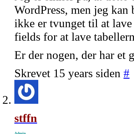
WordPress, men jeg kan b
ikke er tvunget til at lav
fields for at lave tabelle
Er der nogen, der har et 
Skrevet 15 years siden
#
stffn
Admin