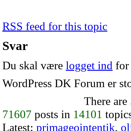
RSS
feed for this topic
Svar
Du skal være
logget ind
for 
WordPress DK Forum er stol
There are
71607
posts in
14101
topic
Latest:
primageointentik
,
ol