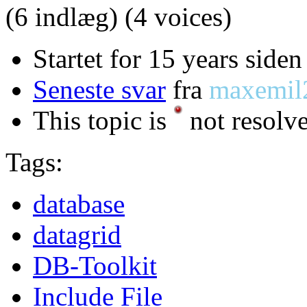
(6 indlæg)
(4 voices)
Startet for 15 years siden
Seneste svar
fra
maxemil
This topic is
not resolv
Tags:
database
datagrid
DB-Toolkit
Include File