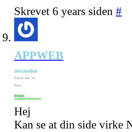
Skrevet 6 years siden
#
APPWEB
Supermedlem
Joined: mar '14
Posts:
Reputation:
Hej
Kan se at din side virke 