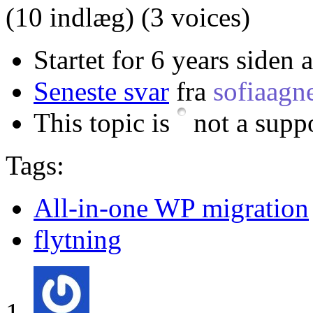
(10 indlæg)
(3 voices)
Startet for 6 years siden 
Seneste svar
fra
sofiaagn
This topic is
not a suppo
Tags:
All-in-one WP migration
flytning