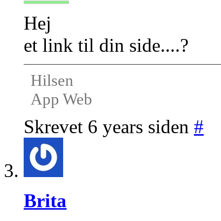
Hej
et link til din side....?
Hilsen
App Web
Skrevet 6 years siden
#
Brita