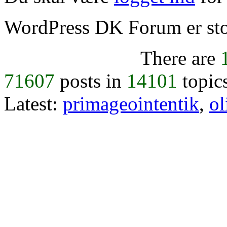
WordPress DK Forum er stol
There are
71607
posts in
14101
topic
Latest:
primageointentik
,
ol