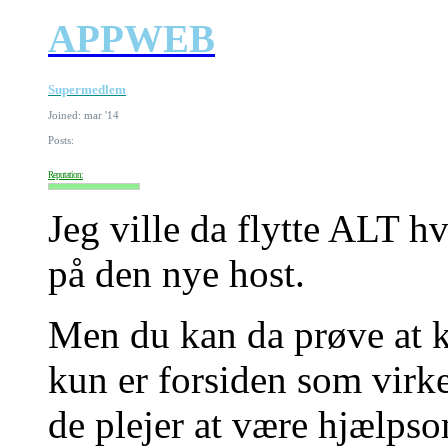
APPWEB
Supermedlem
Joined: mar '14
Posts:
Reputation:
Jeg ville da flytte ALT h
på den nye host.
Men du kan da prøve at k
kun er forsiden som virke
de plejer at være hjælps