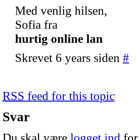
Med venlig hilsen,
Sofia fra
hurtig online lan
Skrevet 6 years siden
#
RSS
feed for this topic
Svar
Du skal være
logget ind
for 