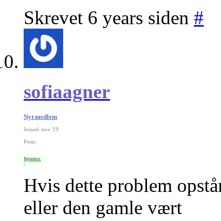
Skrevet 6 years siden
#
sofiaagner
Nyt medlem
Joined: nov '19
Posts:
Reputation:
Hvis dette problem opstår
eller den gamle vært