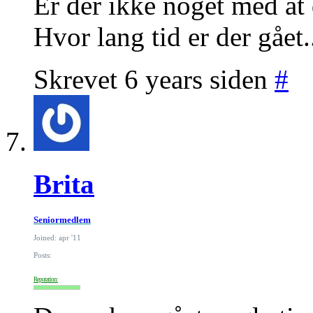
Er der ikke noget med at d
Hvor lang tid er der gået.
Skrevet 6 years siden
#
Brita
Seniormedlem
Joined: apr '11
Posts:
Reputation: