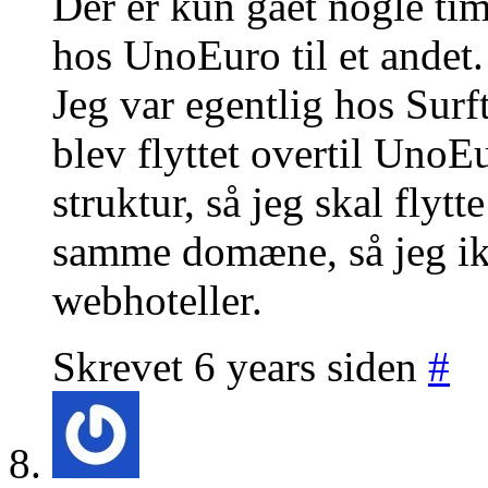
Der er kun gået nogle tim
hos UnoEuro til et andet
Jeg var egentlig hos Sur
blev flyttet overtil Uno
struktur, så jeg skal fly
samme domæne, så jeg ikke
webhoteller.
Skrevet 6 years siden
#