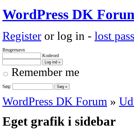
WordPress DK Foru
Register
or log in -
lost pa
Brugernavn
Kodeord
Remember me
Søg:
WordPress DK Forum
»
Ud
Eget grafik i sidebar