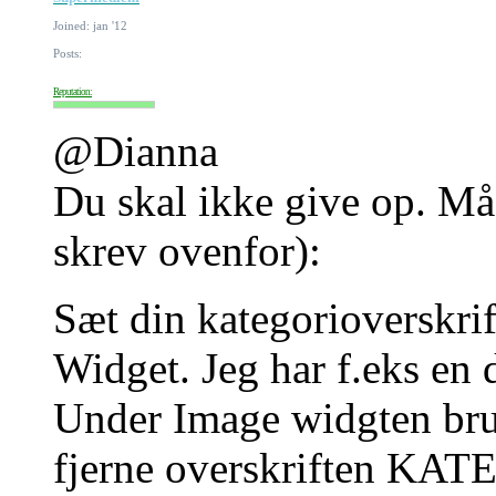
Joined: jan '12
Posts:
Reputation:
@Dianna
Du skal ikke give op. M
skrev ovenfor):
Sæt din kategorioverskrif
Widget. Jeg har f.eks en
Under Image widgten bru
fjerne overskriften KATEG