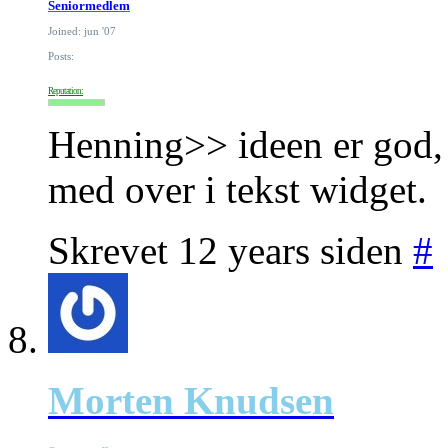
Seniormedlem
Joined: jun '07
Posts:
Reputation:
Henning>> ideen er god, 
med over i tekst widget.
Skrevet 12 years siden
#
Morten Knudsen