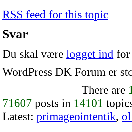
RSS
feed for this topic
Svar
Du skal være
logget ind
for 
WordPress DK Forum er stol
There are
71607
posts in
14101
topic
Latest:
primageointentik
,
ol