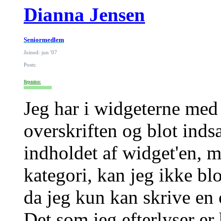
Dianna Jensen
Seniormedlem
Joined: jun '07
Posts:
Reputation:
Jeg har i widgeterne med 
overskriften og blot indsa
indholdet af widget'en, m
kategori, kan jeg ikke blo
da jeg kun kan skrive en 
Det som jeg efterlyser er