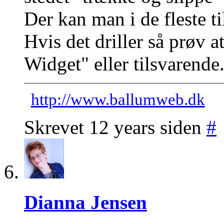
Der kan man i de fleste ti
Hvis det driller så prøv a
Widget" eller tilsvarende
http://www.ballumweb.dk
Skrevet 12 years siden
#
Dianna Jensen