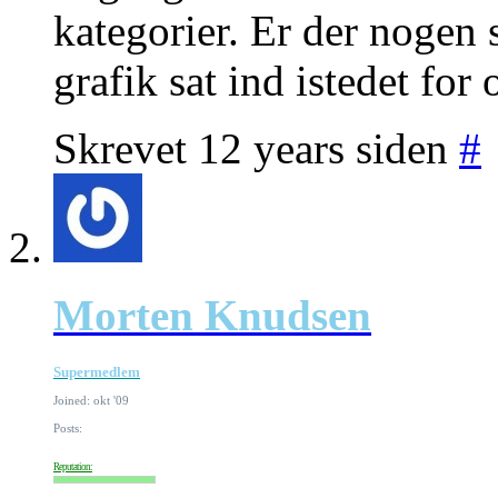
kategorier. Er der nogen 
grafik sat ind istedet for
Skrevet 12 years siden
#
Morten Knudsen
Supermedlem
Joined: okt '09
Posts:
Reputation: