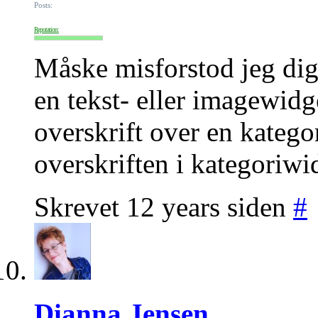
Posts:
Reputation:
Måske misforstod jeg di
en tekst- eller imagewidge
overskrift over en katego
overskriften i kategoriwi
Skrevet 12 years siden
#
Dianna Jensen