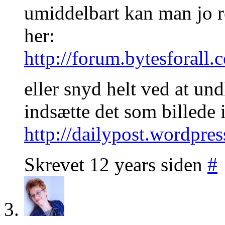
umiddelbart kan man jo r
her:
http://forum.bytesforal
eller snyd helt ved at un
indsætte det som billede 
http://dailypost.wordpre
Skrevet 12 years siden
#