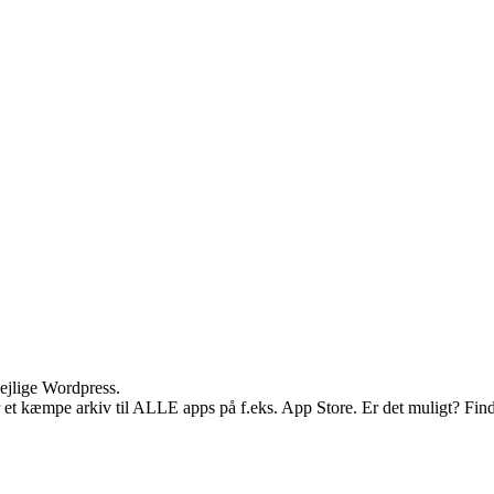
dejlige Wordpress.
 et kæmpe arkiv til ALLE apps på f.eks. App Store. Er det muligt? Findes 