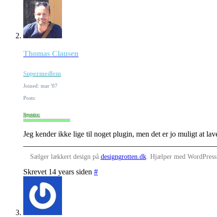
Thomas Clausen
Supermedlem
Joined: mar '07
Posts:
Reputation:
Jeg kender ikke lige til noget plugin, men det er jo muligt at lav
Sælger lækkert design på
designgrotten.dk
. Hjælper med WordPres
Skrevet 14 years siden
#