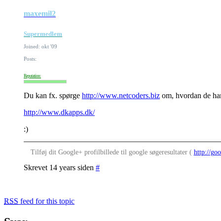
maxemil2
Supermedlem
Joined: okt '09
Posts:
Reputation:
Du kan fx. spørge
http://www.netcoders.biz
om, hvordan de har
http://www.dkapps.dk/
:)
Tilføj dit Google+ profilbillede til google søgeresultater (
http://goo
Skrevet 14 years siden
#
RSS
feed for this topic