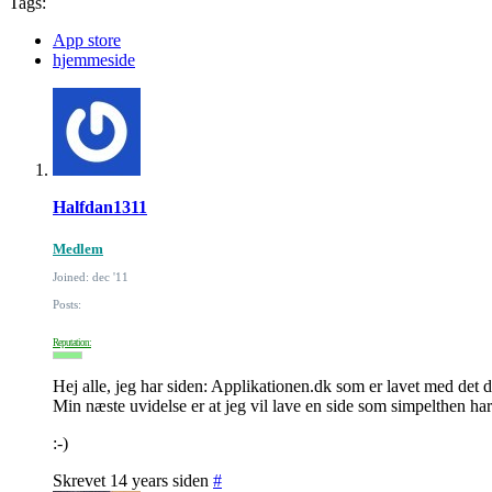
Tags:
App store
hjemmeside
Halfdan1311
Medlem
Joined: dec '11
Posts:
Reputation:
Hej alle, jeg har siden: Applikationen.dk som er lavet med det 
Min næste uvidelse er at jeg vil lave en side som simpelthen har
:-)
Skrevet 14 years siden
#