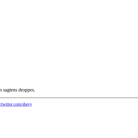
an sagtens droppes.
//twitter.com/shevy