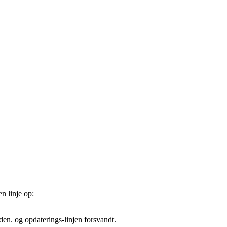
n linje op:
den. og opdaterings-linjen forsvandt.