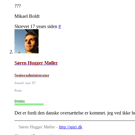
???
Mikael Boldt
Skrevet 17 years siden
#
Søren Hugger Møller
Senioradministrator
Joined: mar '07
Posts:
Reputation:
Det er fordi den danske oversættelse er kommet. jeg ved ikke helt 
Søren Hugger Møller -
http://spiri.dk