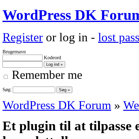
WordPress DK Foru
Register
or log in -
lost pa
Brugernavn
Kodeord
Remember me
Søg:
WordPress DK Forum
»
We
Et plugin til at tilpass