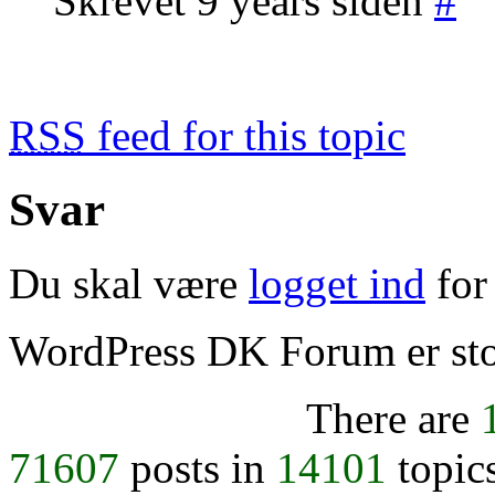
Skrevet 9 years siden
#
RSS
feed for this topic
Svar
Du skal være
logget ind
for 
WordPress DK Forum er stol
There are
71607
posts in
14101
topic