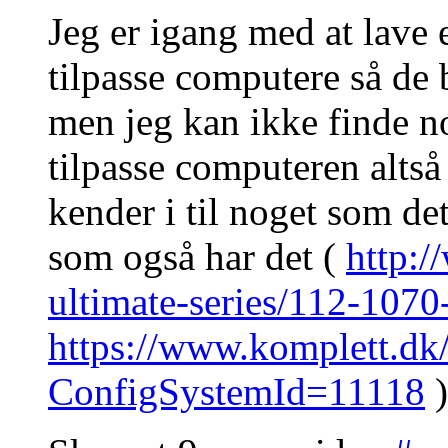
Jeg er igang med at lav
tilpasse computere så de
men jeg kan ikke finde n
tilpasse computeren alts
kender i til noget som de
som også har det (
http:
ultimate-series/112-1070
https://www.komplett.dk/
ConfigSystemId=11118
)