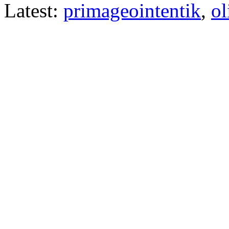
Latest:
primageointentik
,
ol