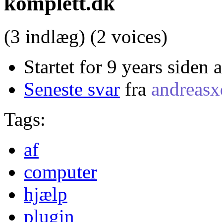
komplett.dk
(3 indlæg)
(2 voices)
Startet for 9 years siden 
Seneste svar
fra
andreas
Tags:
af
computer
hjælp
plugin