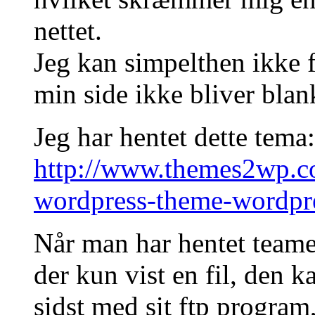
nettet.
Jeg kan simpelthen ikke fi
min side ikke bliver blan
Jeg har hentet dette tema:
http://www.themes2wp.c
wordpress-theme-wordpr
Når man har hentet teamet
der kun vist en fil, den k
sidst med sit ftp program