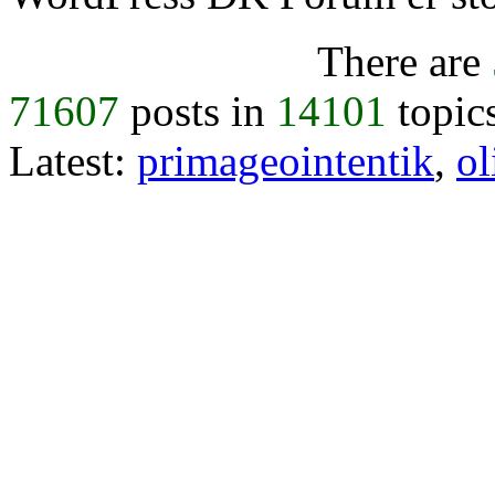
There are
71607
posts in
14101
topic
Latest:
primageointentik
,
ol