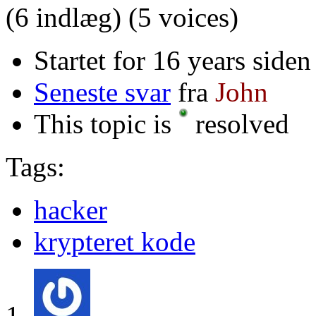
(6 indlæg)
(5 voices)
Startet for 16 years side
Seneste svar
fra
John
This topic is
resolved
Tags:
hacker
krypteret kode