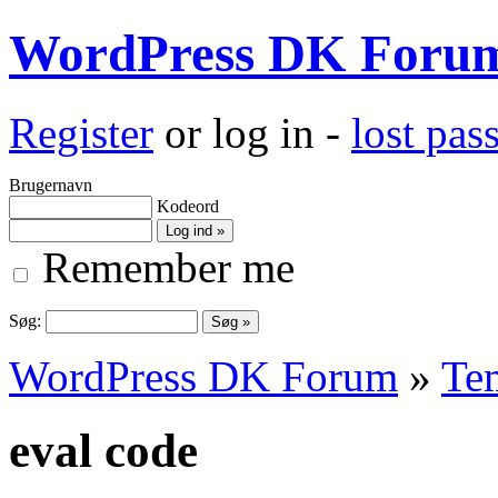
WordPress DK Foru
Register
or log in -
lost pa
Brugernavn
Kodeord
Remember me
Søg:
WordPress DK Forum
»
Te
eval code