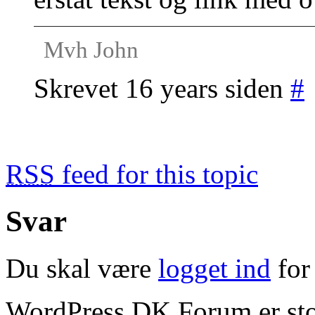
Mvh John
Skrevet 16 years siden
#
RSS
feed for this topic
Svar
Du skal være
logget ind
for 
WordPress DK Forum er stol