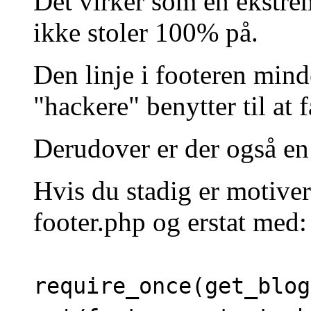
Det virker som en ekstrem
ikke stoler 100% på.
Den linje i footeren min
"hackere" benytter til at 
Derudover er der også en 
Hvis du stadig er motivere
footer.php og erstat med:
require_once(get_blog