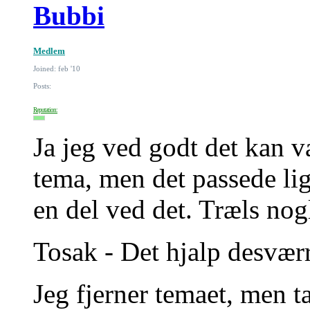
Bubbi
Medlem
Joined: feb '10
Posts:
Reputation:
Ja jeg ved godt det kan v
tema, men det passede lig
en del ved det. Træls nog
Tosak - Det hjalp desværr
Jeg fjerner temaet, men t