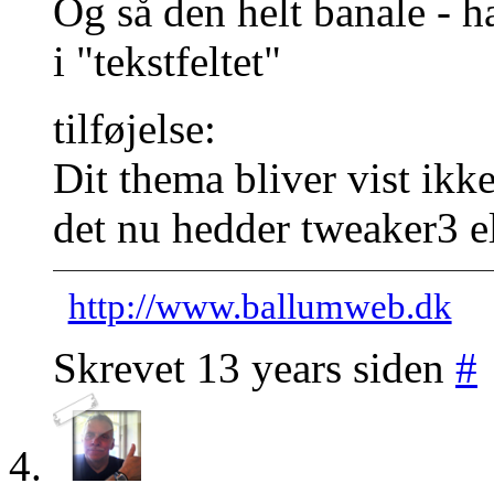
Og så den helt banale - 
i "tekstfeltet"
tilføjelse:
Dit thema bliver vist ikke
det nu hedder tweaker3 e
http://www.ballumweb.dk
Skrevet 13 years siden
#