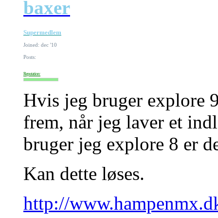
baxer
Supermedlem
Joined: dec '10
Posts:
Reputation:
Hvis jeg bruger explore 
frem, når jeg laver et i
bruger jeg explore 8 er d
Kan dette løses.
http://www.hampenmx.d