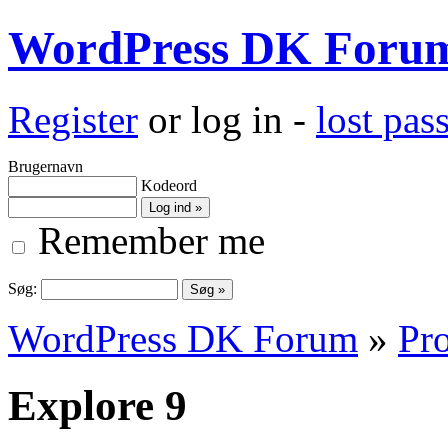
WordPress DK Foru
Register
or log in -
lost pa
Brugernavn
Kodeord
Remember me
Søg:
WordPress DK Forum
»
Pro
Explore 9