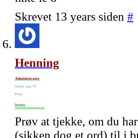
Skrevet 13 years siden
#
Henning
Administrator
Joined: maj '10
Posts:
Reputation:
Prøv at tjekke, om du har
(sikken dog et ord) til i