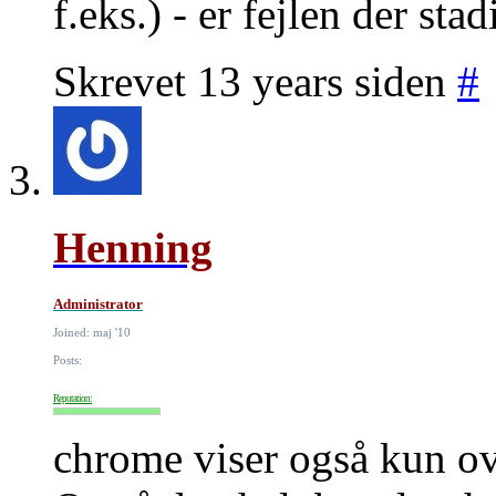
f.eks.) - er fejlen der stad
Skrevet 13 years siden
#
Henning
Administrator
Joined: maj '10
Posts:
Reputation:
chrome viser også kun ov