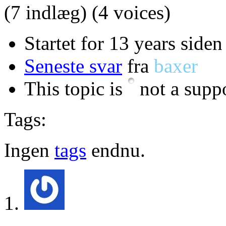
(7 indlæg)
(4 voices)
Startet for 13 years siden
Seneste svar
fra
baxer
This topic is
not a suppo
Tags:
Ingen
tags
endnu.