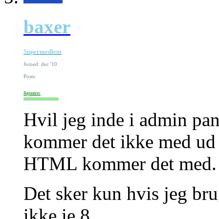
baxer
Supermedlem
Joined: dec '10
Posts:
Reputation:
Hvil jeg inde i admin pane
kommer det ikke med ud p
HTML kommer det med.
Det sker kun hvis jeg bru
ikke ie 8