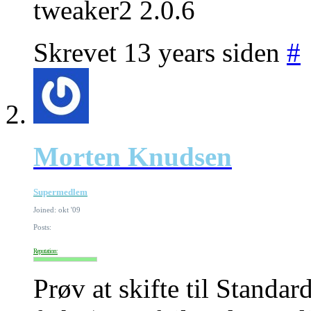
tweaker2 2.0.6
Skrevet 13 years siden
#
Morten Knudsen
Supermedlem
Joined: okt '09
Posts:
Reputation:
Prøv at skifte til Stand