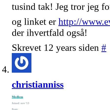
tusind tak! Jeg tror jeg for
og linket er
http://www.e
der ihvertfald også!
Skrevet 12 years siden
#
christianniss
Medlem
Joined: nov '13
Posts: