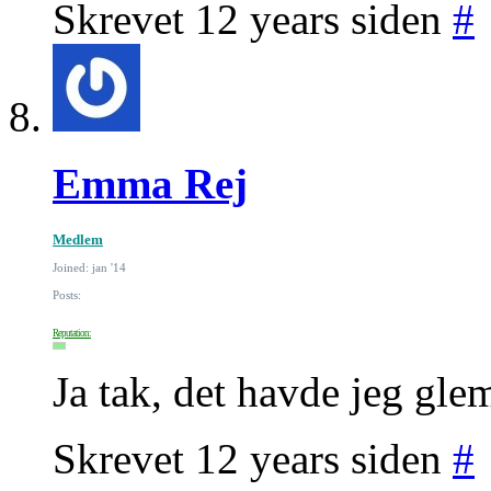
Skrevet 12 years siden
#
Emma Rej
Medlem
Joined: jan '14
Posts:
Reputation:
Ja tak, det havde jeg glem
Skrevet 12 years siden
#