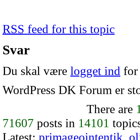
RSS
feed for this topic
Svar
Du skal være
logget ind
for 
WordPress DK Forum er stol
There are
71607
posts in
14101
topic
Latest:
primageointentik
,
ol