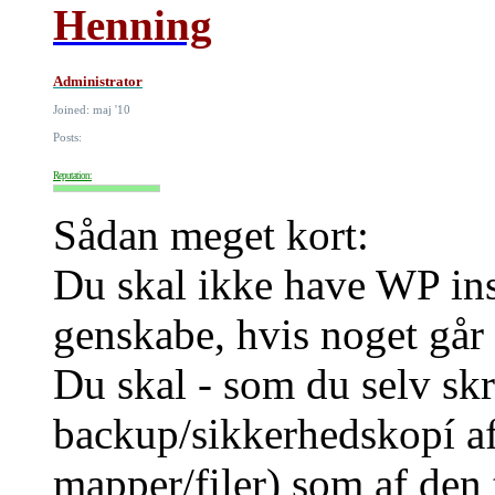
Henning
Administrator
Joined: maj '10
Posts:
Reputation:
Sådan meget kort:
Du skal ikke have WP ins
genskabe, hvis noget går 
Du skal - som du selv skr
backup/sikkerhedskopí a
mapper/filer) som af den 