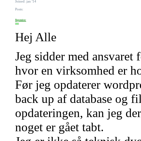
Joined: jan '14
Posts:
Reputation:
Hej Alle
Jeg sidder med ansvaret 
hvor en virksomhed er h
Før jeg opdaterer wordpre
back up af database og fi
opdateringen, kan jeg d
noget er gået tabt.