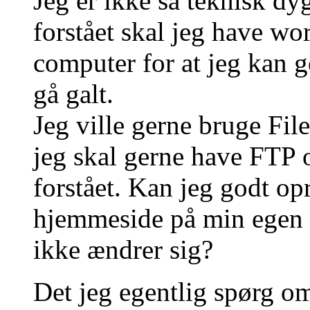
Jeg er ikke så teknisk dyg
forstået skal jeg have wo
computer for at jeg kan g
gå galt.
Jeg ville gerne bruge Fi
jeg skal gerne have FTP o
forstået. Kan jeg godt op
hjemmeside på min egen
ikke ændrer sig?
Det jeg egentlig spørg o