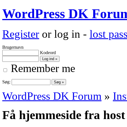
WordPress DK Foru
Register
or log in -
lost pa
Brugernavn
Kodeord
Remember me
Søg:
WordPress DK Forum
»
Ins
Få hjemmeside fra host