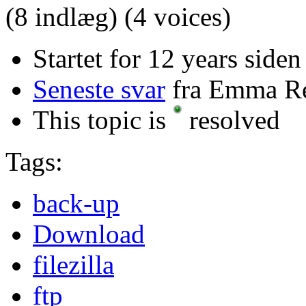
(8 indlæg)
(4 voices)
Startet for 12 years side
Seneste svar
fra Emma R
This topic is
resolved
Tags:
back-up
Download
filezilla
ftp