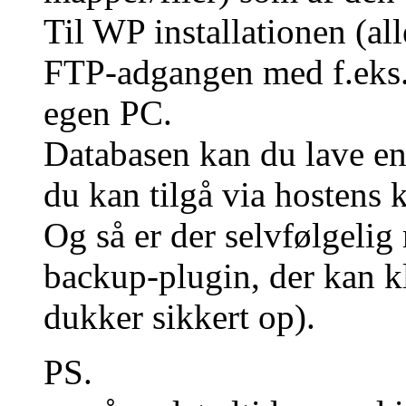
Til WP installationen (al
FTP-adgangen med f.eks. F
egen PC.
Databasen kan du lave 
du kan tilgå via hostens 
Og så er der selvfølgelig
backup-plugin, der kan kl
dukker sikkert op).
PS.