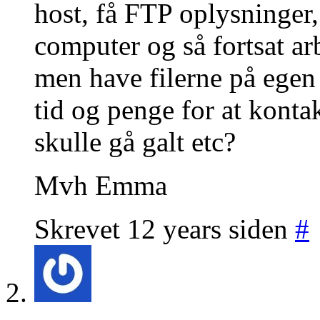
host, få FTP oplysninger,
computer og så fortsat a
men have filerne på egen 
tid og penge for at kont
skulle gå galt etc?
Mvh Emma
Skrevet 12 years siden
#