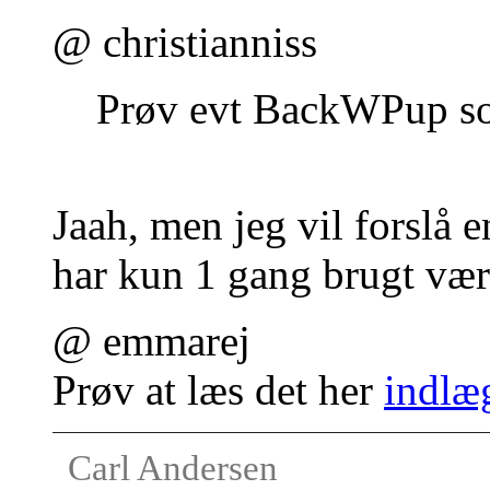
@ christianniss
Prøv evt BackWPup so
Jaah, men jeg vil forslå 
har kun 1 gang brugt værk
@ emmarej
Prøv at læs det her
indlæ
Carl Andersen