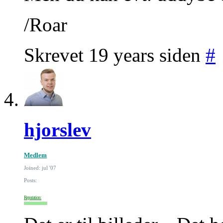
/Roar
Skrevet 19 years siden
#
hjorslev
Medlem
Joined: jul '07
Posts:
Reputation: