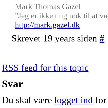
Mark Thomas Gazel
"Jeg er ikke ung nok til at v
http://mark.gazel.dk
Skrevet 19 years siden
#
RSS
feed for this topic
Svar
Du skal være
logget ind
for 