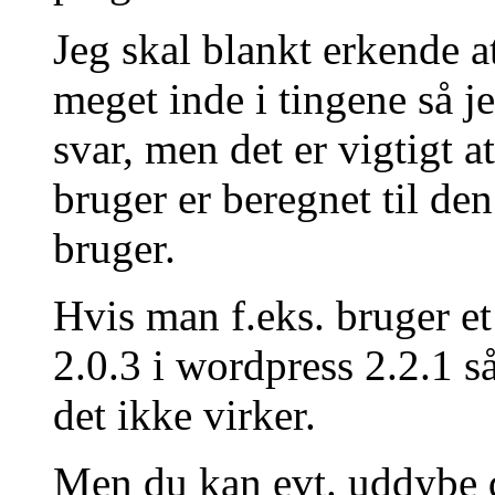
Jeg skal blankt erkende a
meget inde i tingene så j
svar, men det er vigtigt a
bruger er beregnet til d
bruger.
Hvis man f.eks. bruger et
2.0.3 i wordpress 2.2.1 så
det ikke virker.
Men du kan evt. uddybe de