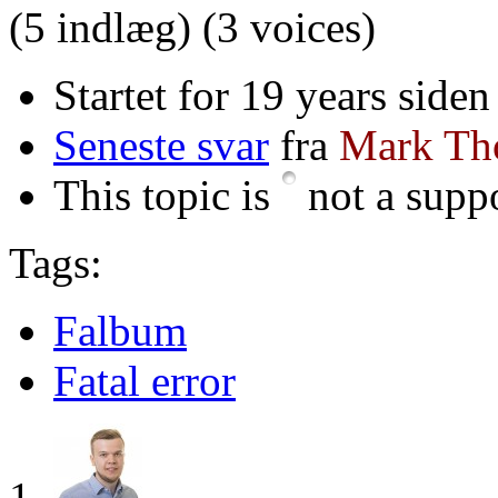
(5 indlæg)
(3 voices)
Startet for 19 years siden
Seneste svar
fra
Mark Th
This topic is
not a suppo
Tags:
Falbum
Fatal error