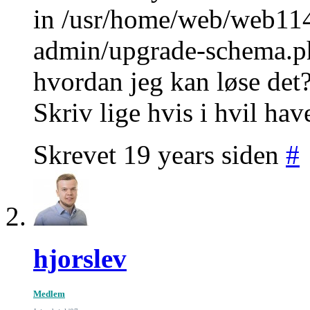
in /usr/home/web/web11
admin/upgrade-schema.ph
hvordan jeg kan løse det?
Skriv lige hvis i hvil hav
Skrevet 19 years siden
#
hjorslev
Medlem