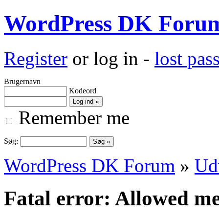
WordPress DK Foru
Register
or log in -
lost pa
Brugernavn
Kodeord
Remember me
Søg:
WordPress DK Forum
»
Ud
Fatal error: Allowed 