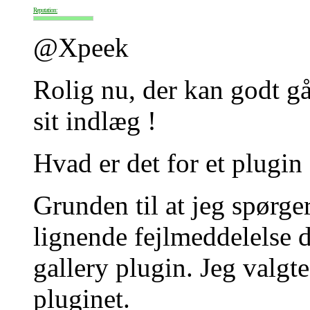
Reputation:
@Xpeek
Rolig nu, der kan godt gå
sit indlæg !
Hvad er det for et plugin ?
Grunden til at jeg spørger
lignende fejlmeddelelse d
gallery plugin. Jeg valgt
pluginet.