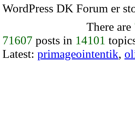
WordPress DK Forum er stol
There are
71607
posts in
14101
topic
Latest:
primageointentik
,
ol