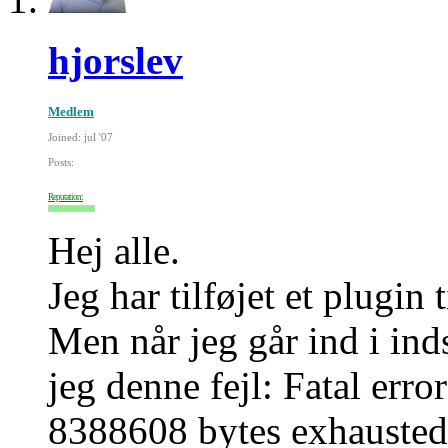
hjorslev
Medlem
Joined: jul '07
Posts:
Reputation:
Hej alle.
Jeg har tilføjet et plugin 
Men når jeg går ind i ind
jeg denne fejl: Fatal err
8388608 bytes exhausted 