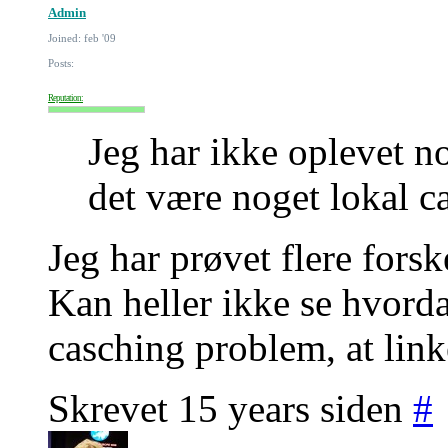
Admin
Joined: feb '09
Posts:
Reputation:
Jeg har ikke oplevet n
det være noget lokal c
Jeg har prøvet flere for
Kan heller ikke se hvord
casching problem, at link
Skrevet 15 years siden
#