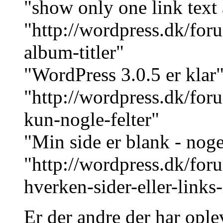
"show only one link text a
"http://wordpress.dk/for
album-titler"
"WordPress 3.0.5 er klar" 
"http://wordpress.dk/for
kun-nogle-felter"
"Min side er blank - noge
"http://wordpress.dk/foru
hverken-sider-eller-links
Er der andre der har ople