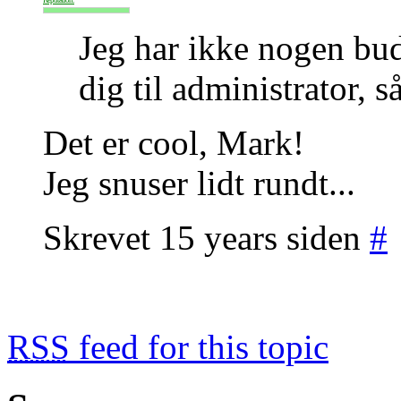
Reputation:
Jeg har ikke nogen bud
dig til administrator, s
Det er cool, Mark!
Jeg snuser lidt rundt...
Skrevet 15 years siden
#
RSS
feed for this topic