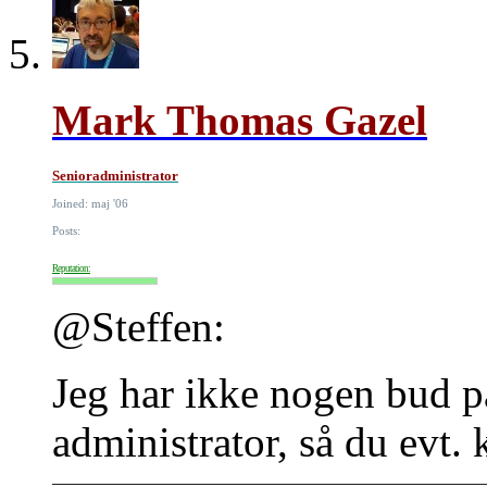
Mark Thomas Gazel
Senioradministrator
Joined: maj '06
Posts:
Reputation:
@Steffen:
Jeg har ikke nogen bud på 
administrator, så du evt. 