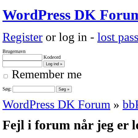
WordPress DK Foru
Register
or log in -
lost pa
Brugernavn
Kodeord
Remember me
Søg:
WordPress DK Forum
»
bb
Fejl i forum når jeg er 