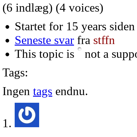
(6 indlæg)
(4 voices)
Startet for 15 years siden
Seneste svar
fra
stffn
This topic is
not a suppo
Tags:
Ingen
tags
endnu.