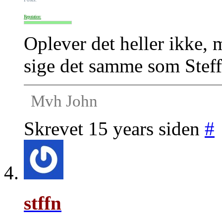
Reputation:
Oplever det heller ikke, 
sige det samme som Stef
Mvh John
Skrevet 15 years siden
#
stffn