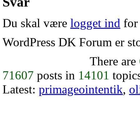
Svar
Du skal være
logget ind
for 
WordPress DK Forum er stol
There are
71607
posts in
14101
topic
Latest:
primageointentik
,
ol