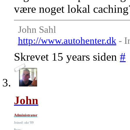
være noget lokal caching
John Sahl
http://www.autohenter.dk
- I
Skrevet 15 years siden
#
John
Administrator
Joined: okt '09
Posts: