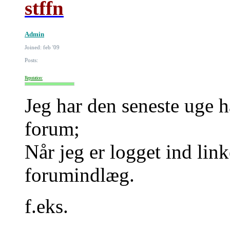
stffn
Admin
Joined: feb '09
Posts:
Reputation:
Jeg har den seneste uge h
forum;
Når jeg er logget ind link
forumindlæg.
f.eks.